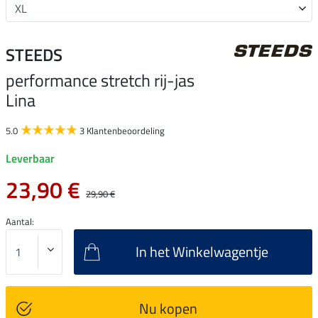
STEEDS
performance stretch rij-jas
Lina
5.0
3 Klantenbeoordeling
Leverbaar
23,90 €
29,90 €
Aantal:
In het Winkelwagentje
Nu kopen