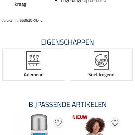
Logobadge op de borst
kraag
Artikelnr.: 653630-XL-IC
EIGENSCHAPPEN
Ademend
Sneldrogend
BIJPASSENDE ARTIKELEN
NIEUW