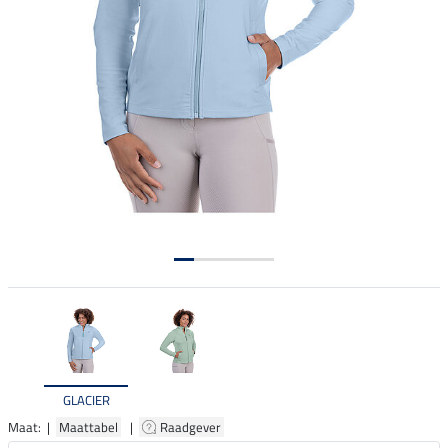
GLACIER
Maat: |
Maattabel
|
Raadgever