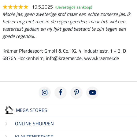
19.5.2025
(Bevestigde aankoop)
Mooie jas, geen zweterige stof maar een echte zomerse jas. Ik
heb er nog niet mee in de regen gereden, maar hrb wel een
watertest gedaan en hij lijkt goed bestand te zijn tegen een
goede regenbui.
Krämer Pferdesport GmbH & Co. KG, 4. Industriestr. 1 + 2, D
68764 Hockenheim, info@kraemer.de, www.kraemer.de
MEGA STORES
ONLINE SHOPPEN
KLANTENSERVICE