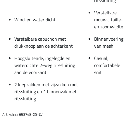
ritssluiting
Verstelbare
Wind-en water dicht
mouw-, taille-
en zoomwijdte
Verstelbare capuchon met
Binnenvoering
drukknoop aan de achterkant
van mesh
Hoogsluitende, ingelegde en
Casual,
waterdichte 2-weg ritssluiting
comfortabele
aan de voorkant
snit
2 klepzakken met zijzakken met
ritssluiting en 1 binnenzak met
ritssluiting
Artikelnr.: 653748-XS-LV