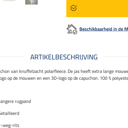
Beschikbaarheid in de
ARTIKELBESCHRIJVING
hon van knuffelzacht polarfleece. De jas heeft extra lange mou
logo op de mouwen en een 3D-logo op de capuchon. 100 % polyeste
Langere rugpand
etailleerd
2-weg-rits