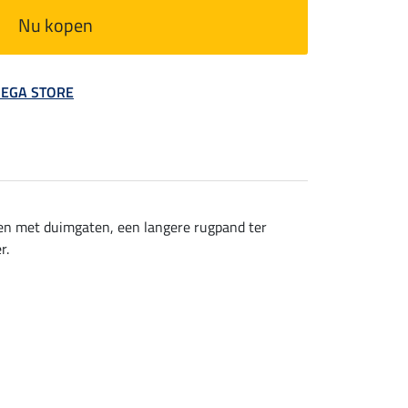
Nu kopen
 MEGA STORE
wen met duimgaten, een langere rugpand ter
r.