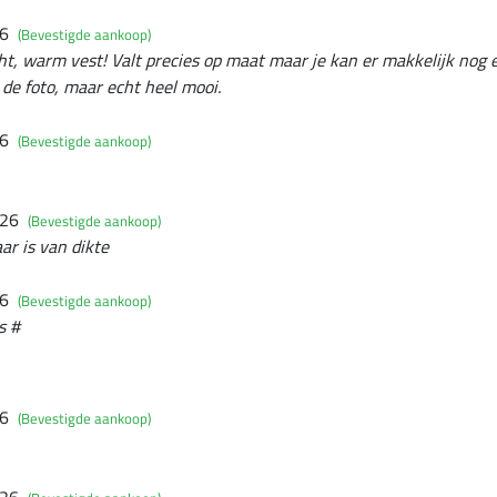
26
(Bevestigde aankoop)
t, warm vest! Valt precies op maat maar je kan er makkelijk nog e
p de foto, maar echt heel mooi.
26
(Bevestigde aankoop)
026
(Bevestigde aankoop)
r is van dikte
26
(Bevestigde aankoop)
s #
26
(Bevestigde aankoop)