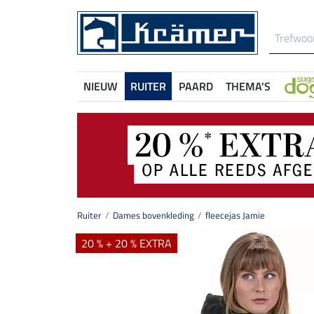
NIEUW
RUITER
PAARD
THEMA'S
Ruiter
Dames bovenkleding
fleecejas Jamie
20 % + 20 % EXTRA