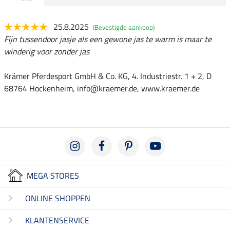
25.8.2025
(Bevestigde aankoop)
Fijn tussendoor jasje als een gewone jas te warm is maar te
winderig voor zonder jas
Krämer Pferdesport GmbH & Co. KG, 4. Industriestr. 1 + 2, D
68764 Hockenheim, info@kraemer.de, www.kraemer.de
MEGA STORES
ONLINE SHOPPEN
KLANTENSERVICE