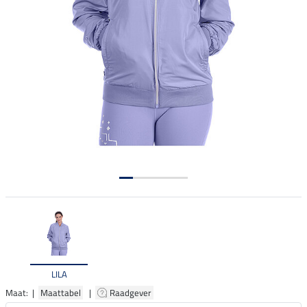
LILA
Maat: |
Maattabel
|
Raadgever