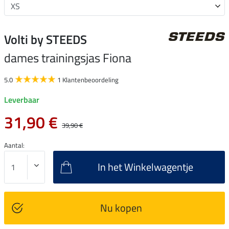
Volti by STEEDS
dames trainingsjas Fiona
5.0
1 Klantenbeoordeling
Leverbaar
31,90 €
39,90 €
Aantal:
In het Winkelwagentje
Nu kopen