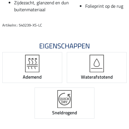
Zijdezacht, glanzend en dun
Folieprint op de rug
buitenmateriaal
Artikelnr.: 540239-XS-LC
EIGENSCHAPPEN
Ademend
Waterafstotend
Sneldrogend