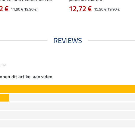
2 €
12,72 €
11,90 €
19,90 €
15,90 €
19,90 €
REVIEWS
elia
nnen dit artikel aanraden