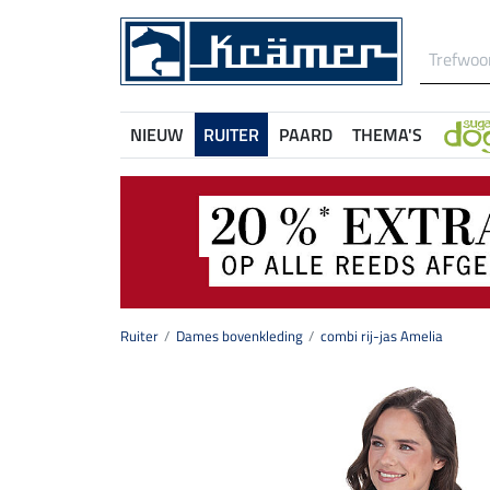
NIEUW
RUITER
PAARD
THEMA'S
Ruiter
Dames bovenkleding
combi rij-jas Amelia