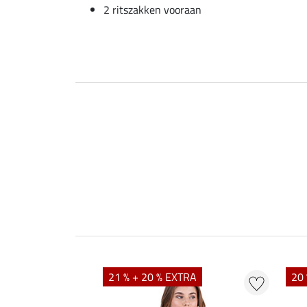
2 ritszakken vooraan
21 % + 20 % EXTRA
20 