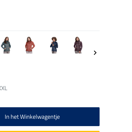
XXL
In het Winkelwagentje