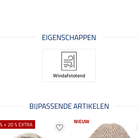
EIGENSCHAPPEN
Windafstotend
BIJPASSENDE ARTIKELEN
NIEUW
% + 20 % EXTRA