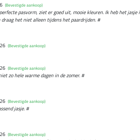
26
(Bevestigde aankoop)
 perfecte pasvorm, ziet er goed uit, mooie kleuren. Ik heb het jasje
 draag het niet alleen tijdens het paardrijden. #
026
(Bevestigde aankoop)
026
(Bevestigde aankoop)
 niet zo hele warme dagen in de zomer. #
026
(Bevestigde aankoop)
ssend jasje. #
026
(Bevestigde aankoop)