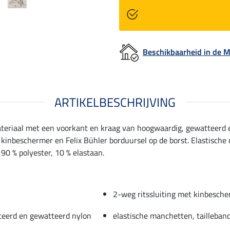
Beschikbaarheid in de
ARTIKELBESCHRIJVING
ateriaal met een voorkant en kraag van hoogwaardig, gewatteerd 
 kinbeschermer en Felix Bühler borduursel op de borst. Elastische
 90 % polyester, 10 % elastaan.
2-weg ritssluiting met kinbesch
teerd en gewatteerd nylon
elastische manchetten, tailleban