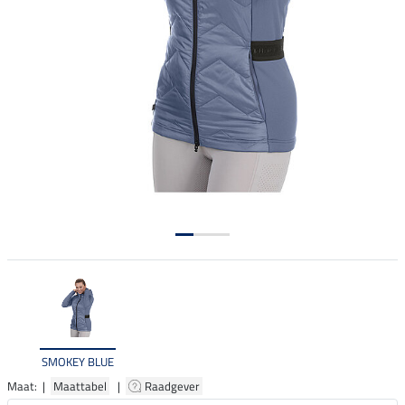
SMOKEY BLUE
Maat: |
Maattabel
|
Raadgever