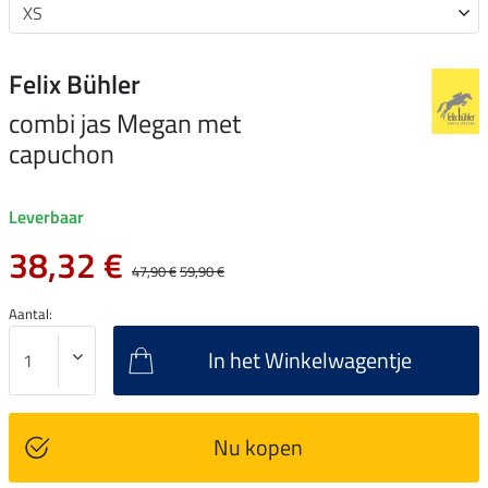
Felix Bühler
combi jas Megan met
capuchon
Leverbaar
38,32 €
47,90 €
59,90 €
Aantal:
In het Winkelwagentje
Nu kopen