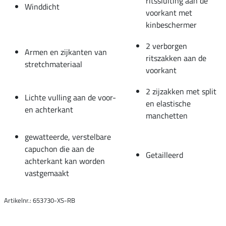
ritssluiting aan de
Winddicht
voorkant met
kinbeschermer
2 verborgen
Armen en zijkanten van
ritszakken aan de
stretchmateriaal
voorkant
2 zijzakken met split
Lichte vulling aan de voor-
en elastische
en achterkant
manchetten
gewatteerde, verstelbare
capuchon die aan de
Getailleerd
achterkant kan worden
vastgemaakt
Artikelnr.: 653730-XS-RB