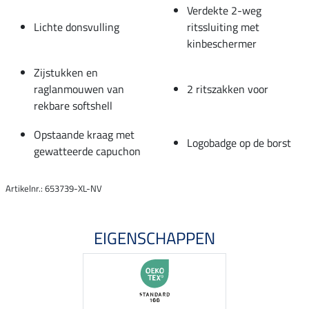
Verdekte 2-weg
Lichte donsvulling
ritssluiting met
kinbeschermer
Zijstukken en
raglanmouwen van
2 ritszakken voor
rekbare softshell
Opstaande kraag met
Logobadge op de borst
gewatteerde capuchon
Artikelnr.: 653739-XL-NV
EIGENSCHAPPEN