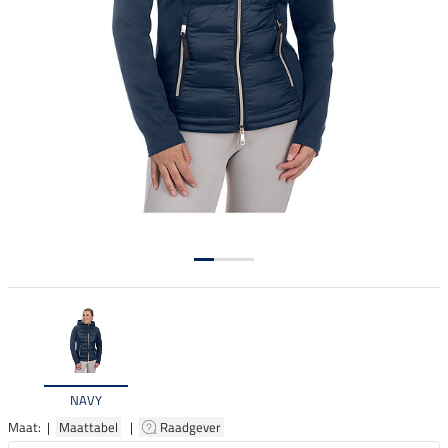
NAVY
Maat: |
Maattabel
|
Raadgever