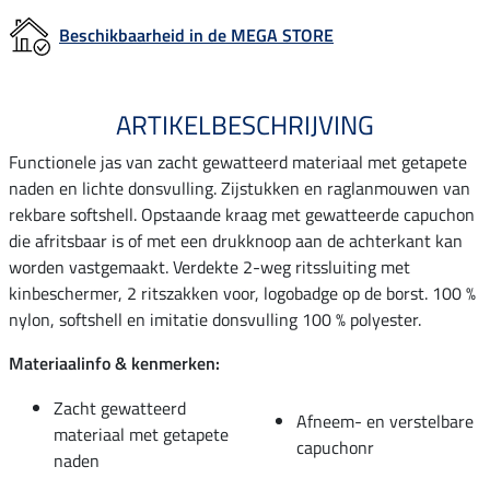
Beschikbaarheid in de MEGA STORE
ARTIKELBESCHRIJVING
Functionele jas van zacht gewatteerd materiaal met getapete
naden en lichte donsvulling. Zijstukken en raglanmouwen van
rekbare softshell. Opstaande kraag met gewatteerde capuchon
die afritsbaar is of met een drukknoop aan de achterkant kan
worden vastgemaakt. Verdekte 2-weg ritssluiting met
kinbeschermer, 2 ritszakken voor, logobadge op de borst. 100 %
nylon, softshell en imitatie donsvulling 100 % polyester.
Materiaalinfo & kenmerken:
Zacht gewatteerd
Afneem- en verstelbare
materiaal met getapete
capuchonr
naden