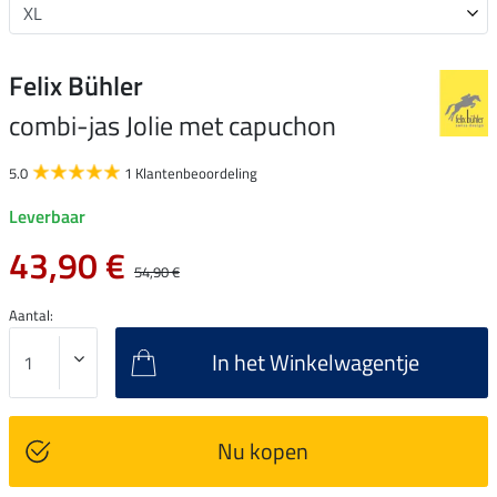
Felix Bühler
combi-jas Jolie met capuchon
5.0
1 Klantenbeoordeling
Leverbaar
43,90 €
54,90 €
Aantal:
In het Winkelwagentje
Nu kopen