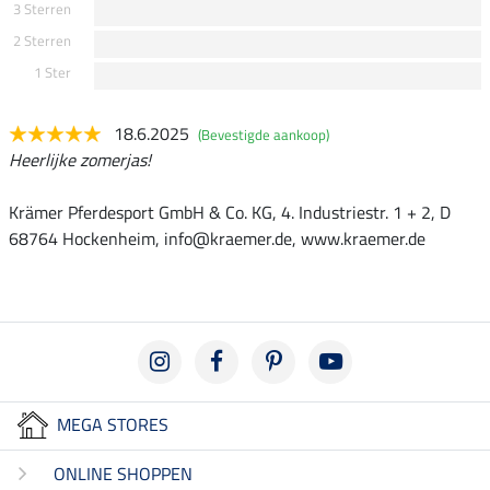
3 Sterren
2 Sterren
1 Ster
18.6.2025
(Bevestigde aankoop)
Heerlijke zomerjas!
Krämer Pferdesport GmbH & Co. KG, 4. Industriestr. 1 + 2, D
68764 Hockenheim, info@kraemer.de, www.kraemer.de
MEGA STORES
ONLINE SHOPPEN