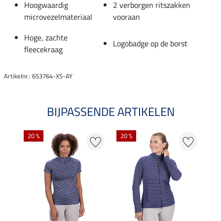
Hoogwaardig
2 verborgen ritszakken
microvezelmateriaal
vooraan
Hoge, zachte
Logobadge op de borst
fleecekraag
Artikelnr.: 653764-XS-AY
BIJPASSENDE ARTIKELEN
20 %
20 %