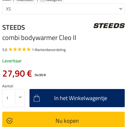
STEEDS
combi bodywarmer Cleo II
5.0
1 Klantenbeoordeling
Leverbaar
27,90 €
34,90 €
Aantal:
In het Winkelwagentje
Nu kopen