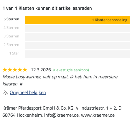
1 van 1 Klanten kunnen dit artikel aanraden
5 Sterren
1 Klantenbeoordeling
4 Sterren
3 Sterren
2 Sterren
1 Ster
12.3.2026
(Bevestigde aankoop)
Mooie bodywarmer, valt op maat. Ik heb hem in meerdere
kleuren. #
Origineel bekijken
Krämer Pferdesport GmbH & Co. KG, 4. Industriestr. 1 + 2, D
68764 Hockenheim, info@kraemer.de, www.kraemer.de