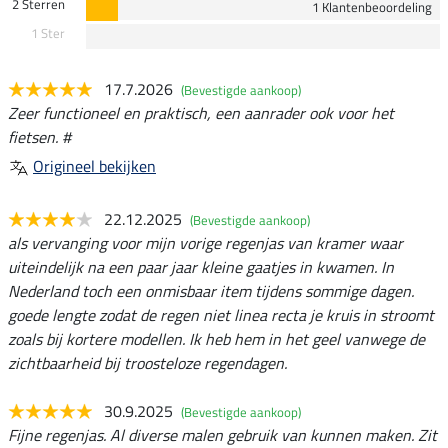
2 Sterren
1 Klantenbeoordeling
1 Ster
17.7.2026
(Bevestigde aankoop)
Zeer functioneel en praktisch, een aanrader ook voor het
fietsen. #
Origineel bekijken
22.12.2025
(Bevestigde aankoop)
als vervanging voor mijn vorige regenjas van kramer waar
uiteindelijk na een paar jaar kleine gaatjes in kwamen. In
Nederland toch een onmisbaar item tijdens sommige dagen.
goede lengte zodat de regen niet linea recta je kruis in stroomt
zoals bij kortere modellen. Ik heb hem in het geel vanwege de
zichtbaarheid bij troosteloze regendagen.
30.9.2025
(Bevestigde aankoop)
Fijne regenjas. Al diverse malen gebruik van kunnen maken. Zit