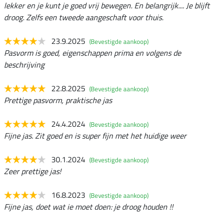
lekker en je kunt je goed vrij bewegen. En belangrijk.... Je blijft
droog. Zelfs een tweede aangeschaft voor thuis.
23.9.2025
(Bevestigde aankoop)
Pasvorm is goed, eigenschappen prima en volgens de
beschrijving
22.8.2025
(Bevestigde aankoop)
Prettige pasvorm, praktische jas
24.4.2024
(Bevestigde aankoop)
Fijne jas. Zit goed en is super fijn met het huidige weer
30.1.2024
(Bevestigde aankoop)
Zeer prettige jas!
16.8.2023
(Bevestigde aankoop)
Fijne jas, doet wat ie moet doen: je droog houden !!