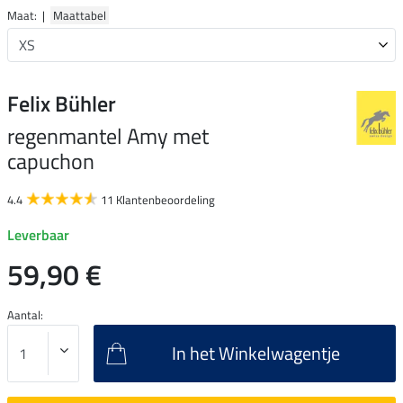
Maat: |
Maattabel
Felix Bühler
regenmantel Amy met
capuchon
4.4
11 Klantenbeoordeling
Leverbaar
59,90 €
Aantal:
In het Winkelwagentje