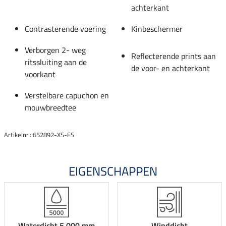
achterkant
Contrasterende voering
Kinbeschermer
Verborgen 2- weg
Reflecterende prints aan
ritssluiting aan de
de voor- en achterkant
voorkant
Verstelbare capuchon en
mouwbreedtee
Artikelnr.: 652892-XS-FS
EIGENSCHAPPEN
Waterdicht 5.000 mm
Winddicht