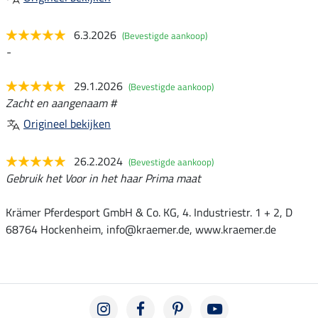
6.3.2026
(Bevestigde aankoop)
-
29.1.2026
(Bevestigde aankoop)
Zacht en aangenaam #
Origineel bekijken
26.2.2024
(Bevestigde aankoop)
Gebruik het Voor in het haar Prima maat
Krämer Pferdesport GmbH & Co. KG, 4. Industriestr. 1 + 2, D
68764 Hockenheim, info@kraemer.de, www.kraemer.de