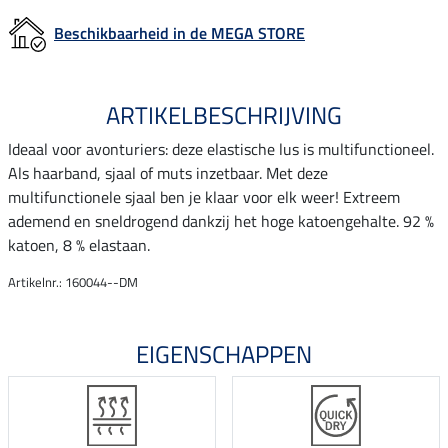
Beschikbaarheid in de MEGA STORE
ARTIKELBESCHRIJVING
Ideaal voor avonturiers: deze elastische lus is multifunctioneel.
Als haarband, sjaal of muts inzetbaar. Met deze
multifunctionele sjaal ben je klaar voor elk weer! Extreem
ademend en sneldrogend dankzij het hoge katoengehalte. 92 %
katoen, 8 % elastaan.
Artikelnr.: 160044--DM
EIGENSCHAPPEN