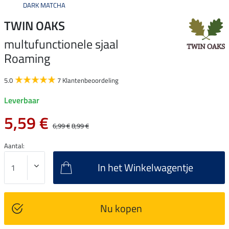
DARK MATCHA
TWIN OAKS
multufunctionele sjaal
Roaming
5.0
7 Klantenbeoordeling
Leverbaar
5,59 €
6,99 €
8,99 €
Aantal:
In het Winkelwagentje
Nu kopen