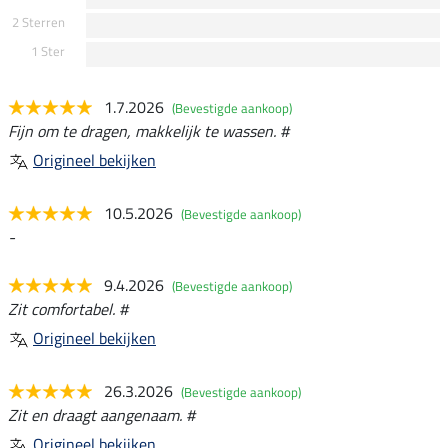
2 Sterren
1 Ster
1.7.2026
(Bevestigde aankoop)
Fijn om te dragen, makkelijk te wassen. #
Origineel bekijken
10.5.2026
(Bevestigde aankoop)
-
9.4.2026
(Bevestigde aankoop)
Zit comfortabel. #
Origineel bekijken
26.3.2026
(Bevestigde aankoop)
Zit en draagt aangenaam. #
Origineel bekijken