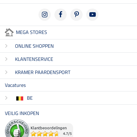
MEGA STORES
ONLINE SHOPPEN
KLANTENSERVICE
KRAMER PAARDENSPORT
Vacatures
BE
VEILIG INKOPEN
Klantbeoordelingen
4.7
/
5