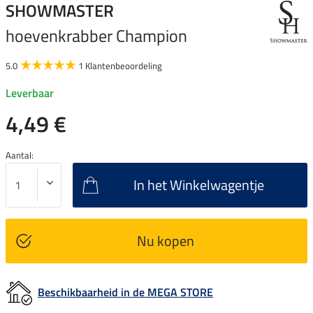
SHOWMASTER
hoevenkrabber Champion
5.0
1 Klantenbeoordeling
Leverbaar
4,49 €
Aantal:
In het Winkelwagentje
Nu kopen
Beschikbaarheid in de MEGA STORE