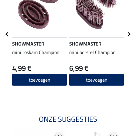
SHOWMASTER
SHOWMASTER
SHO
mini roskam Champion
mini borstel Champion
kids
4,99 €
6,99 €
19
toevoegen
toevoegen
ONZE SUGGESTIES