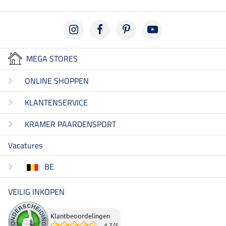
MEGA STORES
ONLINE SHOPPEN
KLANTENSERVICE
KRAMER PAARDENSPORT
Vacatures
BE
VEILIG INKOPEN
Klantbeoordelingen
4.7
/
5