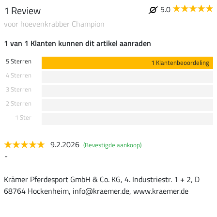
1 Review
5.0
voor hoevenkrabber Champion
1 van 1 Klanten kunnen dit artikel aanraden
5 Sterren
1 Klantenbeoordeling
4 Sterren
3 Sterren
2 Sterren
1 Ster
9.2.2026
(Bevestigde aankoop)
-
Krämer Pferdesport GmbH & Co. KG, 4. Industriestr. 1 + 2, D
68764 Hockenheim, info@kraemer.de, www.kraemer.de