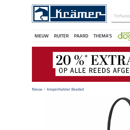
NIEUW
RUITER
PAARD
THEMA'S
Nieuw
knopenhalster Beaded