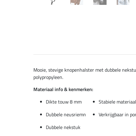
Mooie, stevige knopenhalster met dubbele nekstu
polypropyleen.
Materiaal info & kenmerken:
Dikte touw 8 mm
Stabiele materiaa
Dubbele neusriemn
Verkrijgbaar in p
Dubbele nekstuk