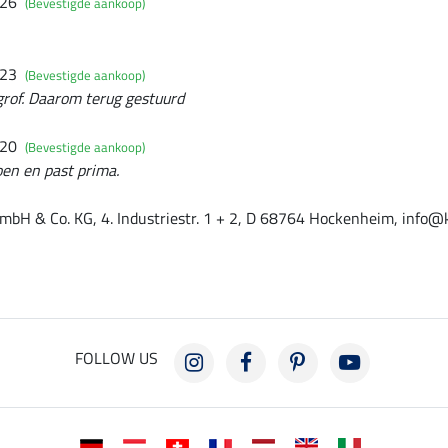
026
(Bevestigde aankoop)
023
(Bevestigde aankoop)
 grof. Daarom terug gestuurd
020
(Bevestigde aankoop)
en en past prima.
mbH & Co. KG, 4. Industriestr. 1 + 2, D 68764 Hockenheim, info@
FOLLOW US