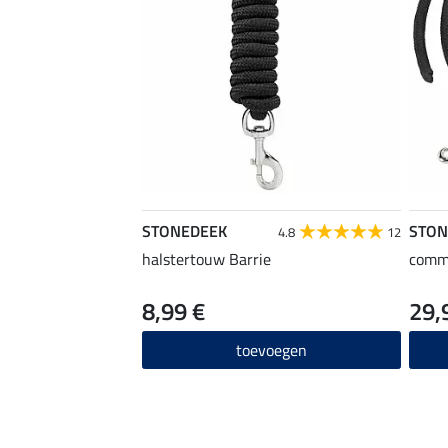
STONEDEEK
STON
4.8
12
halstertouw Barrie
comm
8,99 €
29,
toevoegen