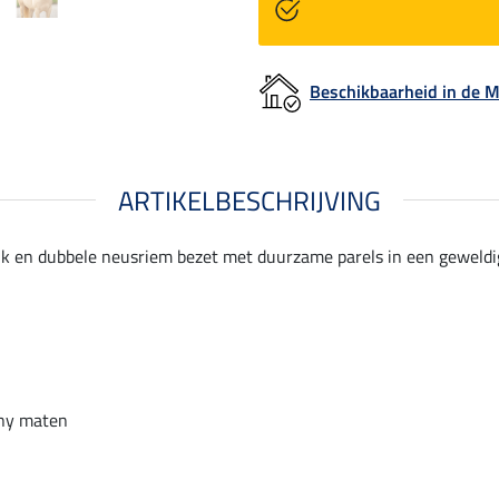
Beschikbaarheid in de
ARTIKELBESCHRIJVING
k en dubbele neusriem bezet met duurzame parels in een geweldi
l
ony maten