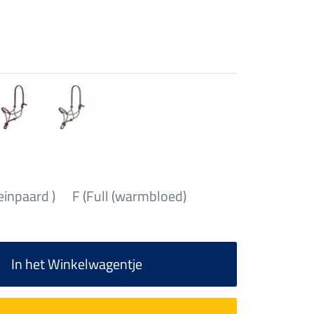
einpaard )
F (Full (warmbloed)
In het Winkelwagentje