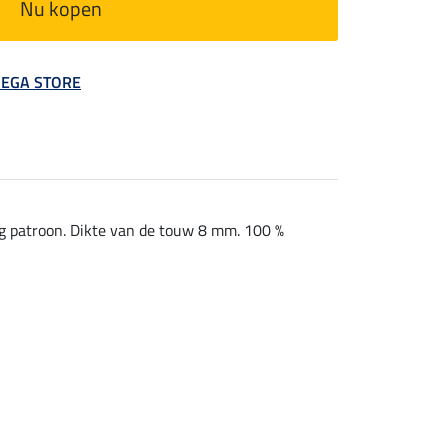
Nu kopen
 MEGA STORE
g patroon. Dikte van de touw 8 mm. 100 %