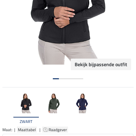
Bekijk bijpassende outfit
ZWART
Maat: |
Maattabel
|
Raadgever