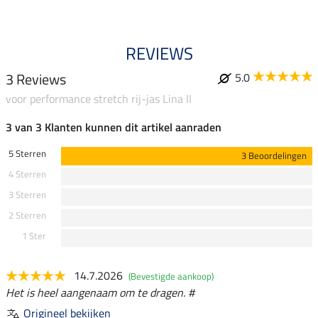
REVIEWS
3 Reviews
5.0
voor performance stretch rij-jas Lina II
3 van 3 Klanten kunnen dit artikel aanraden
5 Sterren
3 Beoordelingen
4 Sterren
3 Sterren
2 Sterren
1 Ster
14.7.2026
(Bevestigde aankoop)
Het is heel aangenaam om te dragen. #
Origineel bekijken