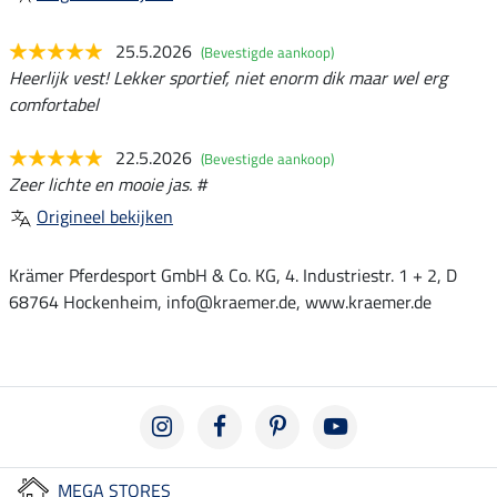
25.5.2026
(Bevestigde aankoop)
Heerlijk vest! Lekker sportief, niet enorm dik maar wel erg
comfortabel
22.5.2026
(Bevestigde aankoop)
Zeer lichte en mooie jas. #
Origineel bekijken
Krämer Pferdesport GmbH & Co. KG, 4. Industriestr. 1 + 2, D
68764 Hockenheim, info@kraemer.de, www.kraemer.de
MEGA STORES