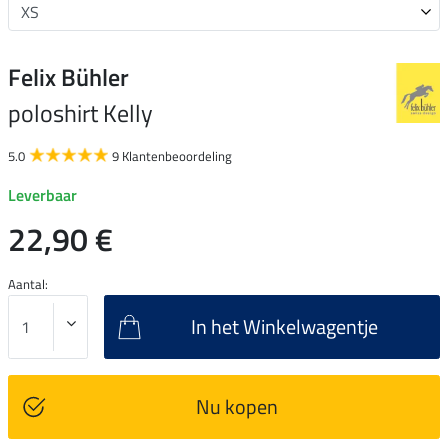
Felix Bühler
poloshirt Kelly
5.0
9 Klantenbeoordeling
Leverbaar
22,90 €
Aantal:
In het Winkelwagentje
Nu kopen