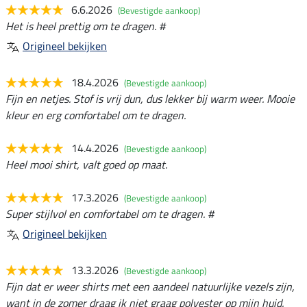
6.6.2026
(Bevestigde aankoop)
Het is heel prettig om te dragen. #
Origineel bekijken
18.4.2026
(Bevestigde aankoop)
Fijn en netjes. Stof is vrij dun, dus lekker bij warm weer. Mooie
kleur en erg comfortabel om te dragen.
14.4.2026
(Bevestigde aankoop)
Heel mooi shirt, valt goed op maat.
17.3.2026
(Bevestigde aankoop)
Super stijlvol en comfortabel om te dragen. #
Origineel bekijken
13.3.2026
(Bevestigde aankoop)
Fijn dat er weer shirts met een aandeel natuurlijke vezels zijn,
want in de zomer draag ik niet graag polyester op mijn huid.