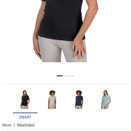
ZWART
Maat: |
Maattabel