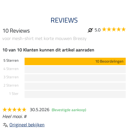
REVIEWS
10 Reviews
5.0
voor mesh-shirt met korte mouwen Breezy
10 van 10 Klanten kunnen dit artikel aanraden
5 Sterren
10 Beoordelingen
4 Sterren
3 Sterren
2 Sterren
1 Ster
30.5.2026
(Bevestigde aankoop)
Heel mooi. #
Origineel bekijken