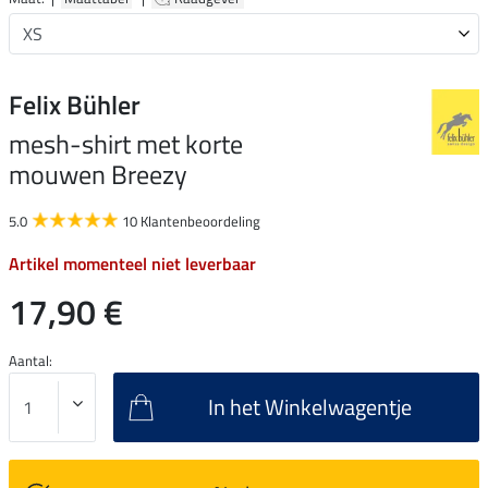
Felix Bühler
mesh-shirt met korte
mouwen Breezy
5.0
10 Klantenbeoordeling
Artikel momenteel niet leverbaar
17,90 €
Aantal:
In het Winkelwagentje