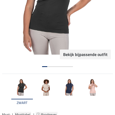
Bekijk bijpassende outfit
ZWART
Maat: |
Maattabel
|
Raadgever