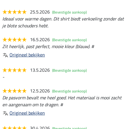
25.5.2026
(Bevestigde aankoop)
Ideaal voor warme dagen. Dit shirt biedt verkoeling zonder dat
je blote schouders hebt.
16.5.2026
(Bevestigde aankoop)
Zit heerlijk, past perfect, mooie kleur (blauw). #
Origineel bekijken
13.5.2026
(Bevestigde aankoop)
-
12.5.2026
(Bevestigde aankoop)
De pasvorm bevalt me heel goed. Het materiaal is mooi zacht
en aangenaam om te dragen. #
Origineel bekijken
30.4.2026
(Bevestigde aankoop)