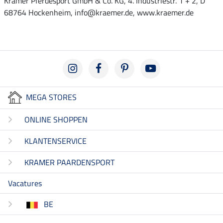
Krämer Pferdesport GmbH & Co. KG, 4. Industriestr. 1 + 2, D
68764 Hockenheim, info@kraemer.de, www.kraemer.de
MEGA STORES
ONLINE SHOPPEN
KLANTENSERVICE
KRAMER PAARDENSPORT
Vacatures
BE