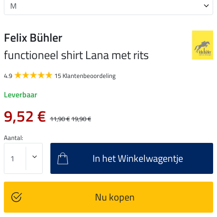
Felix Bühler
functioneel shirt Lana met rits
4.9
15 Klantenbeoordeling
Leverbaar
9,52 €
11,90 €
19,90 €
Aantal:
In het Winkelwagentje
Nu kopen