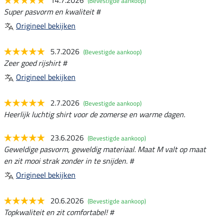
14.7.2026
(Bevestigde aankoop)
Super pasvorm en kwaliteit #
Origineel bekijken
5.7.2026
(Bevestigde aankoop)
Zeer goed rijshirt #
Origineel bekijken
2.7.2026
(Bevestigde aankoop)
Heerlijk luchtig shirt voor de zomerse en warme dagen.
23.6.2026
(Bevestigde aankoop)
Geweldige pasvorm, geweldig materiaal. Maat M valt op maat
en zit mooi strak zonder in te snijden. #
Origineel bekijken
20.6.2026
(Bevestigde aankoop)
Topkwaliteit en zit comfortabel! #