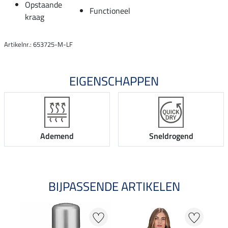
Opstaande
Functioneel
kraag
Artikelnr.: 653725-M-LF
EIGENSCHAPPEN
Ademend
Sneldrogend
BIJPASSENDE ARTIKELEN
21