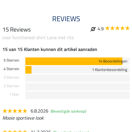
REVIEWS
15 Reviews
4.9
voor functioneel shirt Lana met rits
15 van 15 Klanten kunnen dit artikel aanraden
5 Sterren
14 Beoordelingen
4 Sterren
1 Klantenbeoordeling
3 Sterren
2 Sterren
1 Ster
6.8.2026
(Bevestigde aankoop)
Mooie sportieve look