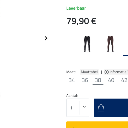
Leverbaar
79,90 €
Maat: |
Maattabel
|
Informatie
34
36
38
40
42
Aantal: