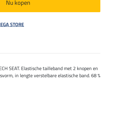
Nu kopen
 MEGA STORE
TECH SEAT. Elastische tailleband met 2 knopen en
svorm, in lengte verstelbare elastische band. 68 %