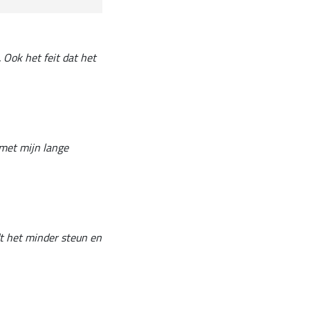
 Ook het feit dat het
 met mijn lange
dt het minder steun en