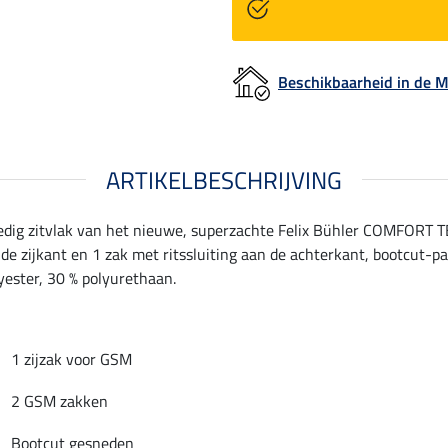
Beschikbaarheid in de
ARTIKELBESCHRIJVING
ledig zitvlak van het nieuwe, superzachte Felix Bühler COMFORT 
de zijkant en 1 zak met ritssluiting aan de achterkant, bootcut-pa
lyester, 30 % polyurethaan.
1 zijzak voor GSM
2 GSM zakken
Bootcut gesneden