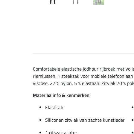
Comfortabele elastische jodhpur rijbroek met vol
riemlussen. 1 steekzak voor mobiele telefoon aan 
viscose, 27 % nylon, 5 % elastaan. Zitvlak 70 % po
Materiaalinfo & kenmerken:
Elastisch
Siliconen zitvlak van zachte kunstleder
1 ritszak achter