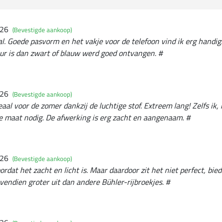
026
(Bevestigde aankoop)
al. Goede pasvorm en het vakje voor de telefoon vind ik erg handig.
leur is dan zwart of blauw werd goed ontvangen. #
026
(Bevestigde aankoop)
aal voor de zomer dankzij de luchtige stof. Extreem lang! Zelfs ik,
e maat nodig. De afwerking is erg zacht en aangenaam. #
026
(Bevestigde aankoop)
rdat het zacht en licht is. Maar daardoor zit het niet perfect, bie
ovendien groter uit dan andere Bühler-rijbroekjes. #