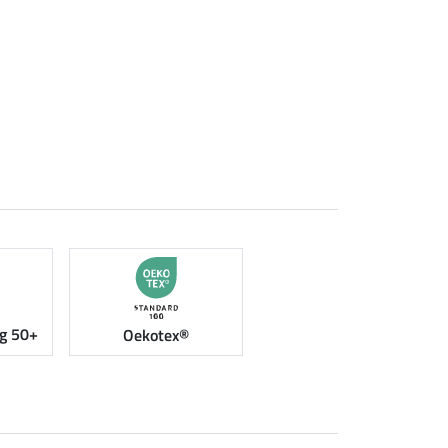
g 50+
Oekotex®