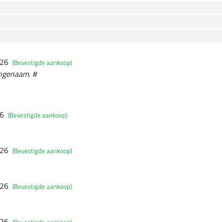
026
(Bevestigde aankoop)
angenaam. #
26
(Bevestigde aankoop)
026
(Bevestigde aankoop)
026
(Bevestigde aankoop)
026