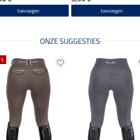
toevoegen
toevoegen
ONZE SUGGESTIES
 %