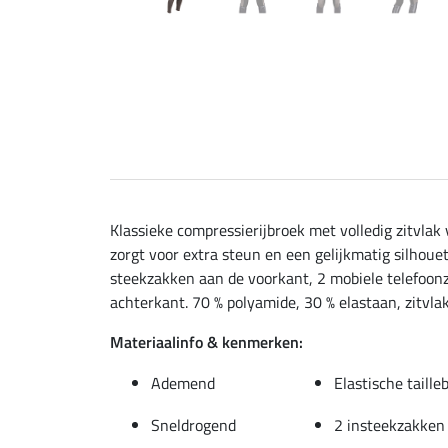
Klassieke compressierijbroek met volledig zitv
zorgt voor extra steun en een gelijkmatig silhou
steekzakken aan de voorkant, 2 mobiele telefoonza
achterkant. 70 % polyamide, 30 % elastaan, zitvla
Materiaalinfo & kenmerken:
Ademend
Elastische taill
Sneldrogend
2 insteekzakken