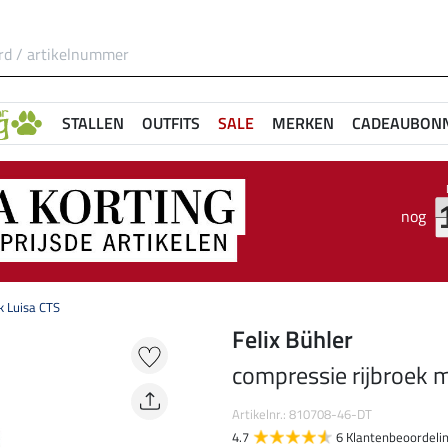
STALLEN
OUTFITS
SALE
MERKEN
CADEAUBON
nog
k Luisa CTS
Felix Bühler
compressie rijbroek m
Artikelnr.: 810708-46-DT
4.7
6 Klantenbeoordeli