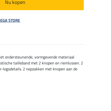
Nu kopen
 MEGA STORE
 Het ondersteunende, vormgevende materiaal
astische tailleband met 2 knopen en riemlussen. 2
ler-logodetails. 2 nepzakken met knopen aan de