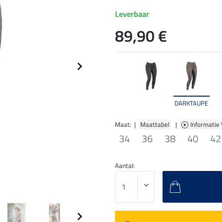
Leverbaar
89,90 €
DARKTAUPE
Maat: |
Maattabel
|
Informatie
34
36
38
40
42
Aantal: