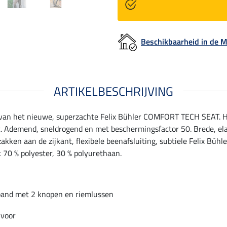
Beschikbaarheid in de
ARTIKELBESCHRIJVING
lak van het nieuwe, superzachte Felix Bühler COMFORT TECH SEAT.
et. Ademend, sneldrogend en met beschermingsfactor 50. Brede, el
kken aan de zijkant, flexibele beenafsluiting, subtiele Felix Büh
k 70 % polyester, 30 % polyurethaan.
eband met 2 knopen en riemlussen
 voor