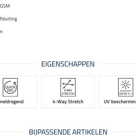
r GSM
fsluiting
en
EIGENSCHAPPEN
neldrogend
4-Way Stretch
UV beschermin
BIJPASSENDE ARTIKELEN