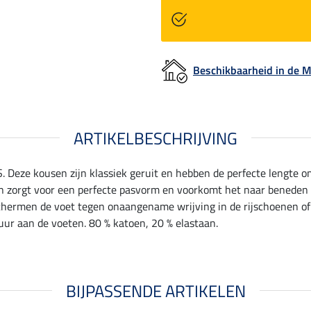
Beschikbaarheid in de
ARTIKELBESCHRIJVING
. Deze kousen zijn klassiek geruit en hebben de perfecte lengte o
n zorgt voor een perfecte pasvorm en voorkomt het naar beneden 
chermen de voet tegen onaangename wrijving in de rijschoenen of l
r aan de voeten. 80 % katoen, 20 % elastaan.
BIJPASSENDE ARTIKELEN