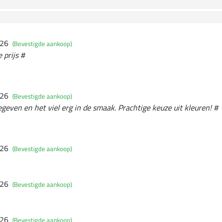
026
(Bevestigde aankoop)
 prijs #
026
(Bevestigde aankoop)
ven en het viel erg in de smaak. Prachtige keuze uit kleuren! #
026
(Bevestigde aankoop)
026
(Bevestigde aankoop)
026
(Bevestigde aankoop)