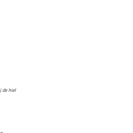
j de hiel
p.