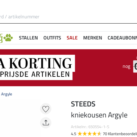
STALLEN
OUTFITS
SALE
MERKEN
CADEAUBON
nog
 Argyle
STEEDS
kniekousen Argyle
Artikelnr.: 650554-1-S
4.5
70 Klantenbeoordel