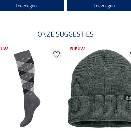
toevoegen
toevoegen
ONZE SUGGESTIES
EUW
NIEUW