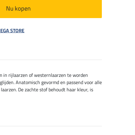
Nu kopen
 MEGA STORE
m in rijlaarzen of westernlaarzen te worden
glijden. Anatomisch gevormd en passend voor alle
aarzen. De zachte stof behoudt haar kleur, is