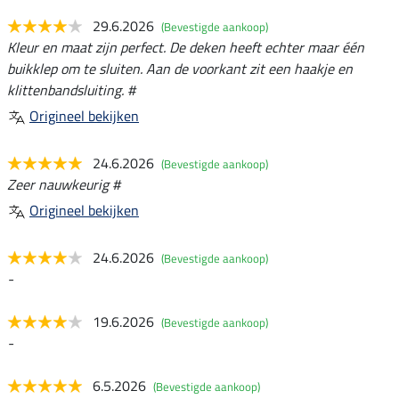
29.6.2026
(Bevestigde aankoop)
Kleur en maat zijn perfect. De deken heeft echter maar één
buikklep om te sluiten. Aan de voorkant zit een haakje en
klittenbandsluiting. #
Origineel bekijken
24.6.2026
(Bevestigde aankoop)
Zeer nauwkeurig #
Origineel bekijken
24.6.2026
(Bevestigde aankoop)
-
19.6.2026
(Bevestigde aankoop)
-
6.5.2026
(Bevestigde aankoop)