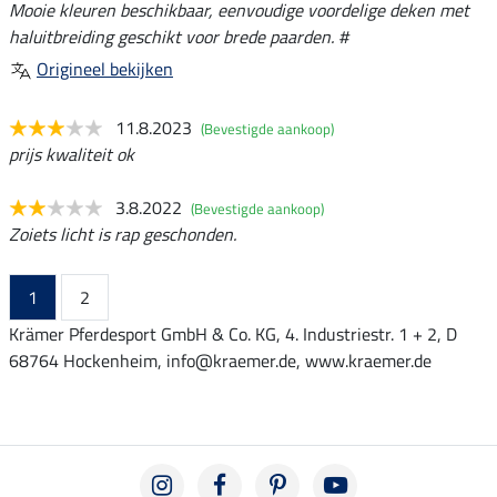
Mooie kleuren beschikbaar, eenvoudige voordelige deken met
haluitbreiding geschikt voor brede paarden. #
Origineel bekijken
11.8.2023
(Bevestigde aankoop)
prijs kwaliteit ok
3.8.2022
(Bevestigde aankoop)
Zoiets licht is rap geschonden.
1
2
Krämer Pferdesport GmbH & Co. KG, 4. Industriestr. 1 + 2, D
68764 Hockenheim, info@kraemer.de, www.kraemer.de