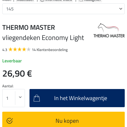
THERMO MASTER
vliegendeken Economy Light
4.3
14 Klantenbeoordeling
Leverbaar
26,90 €
Aantal:
In het Winkelwagentje
Nu kopen