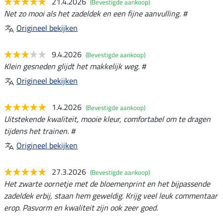
21.4.2026
(Bevestigde aankoop)
Net zo mooi als het zadeldek en een fijne aanvulling. #
Origineel bekijken
9.4.2026
(Bevestigde aankoop)
Klein gesneden glijdt het makkelijk weg. #
Origineel bekijken
1.4.2026
(Bevestigde aankoop)
Uitstekende kwaliteit, mooie kleur, comfortabel om te dragen
tijdens het trainen. #
Origineel bekijken
27.3.2026
(Bevestigde aankoop)
Het zwarte oornetje met de bloemenprint en het bijpassende
zadeldek erbij, staan hem geweldig. Krijg veel leuk commentaar
erop. Pasvorm en kwaliteit zijn ook zeer goed.