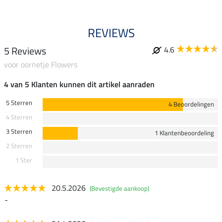
REVIEWS
5 Reviews
4.6
voor oornetje Flowers
4 van 5 Klanten kunnen dit artikel aanraden
5 Sterren
4 Beoordelingen
4 Sterren
3 Sterren
1 Klantenbeoordeling
2 Sterren
1 Ster
20.5.2026
(Bevestigde aankoop)
-