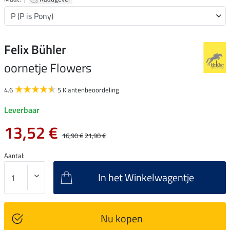
Felix Bühler
oornetje Flowers
4.6
5 Klantenbeoordeling
Leverbaar
13,52 €
16,90 €
21,90 €
Aantal:
In het Winkelwagentje
Nu kopen