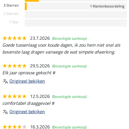
3 Sterren
1 Klantenbeoordeling
2 Sterren
1 Ster
23.7.2026
(Bevestigde aankoop)
Goede tussenlaag voor koude dagen, ik zou hem niet snel als
bovenste laag dragen vanwege de wat simpele afwerking.
29.5.2026
(Bevestigde aankoop)
Elk jaar opnieuw gekocht #
Origineel bekijken
12.5.2026
(Bevestigde aankoop)
comfortabel draaggevoel #
Origineel bekijken
16.3.2026
(Bevestigde aankoop)