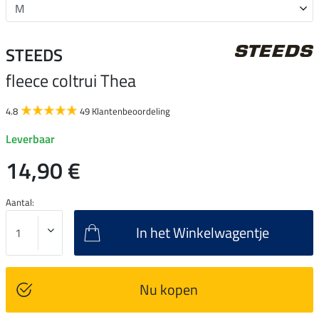
STEEDS
fleece coltrui Thea
4.8
49 Klantenbeoordeling
Leverbaar
14,90 €
Aantal:
In het Winkelwagentje
Nu kopen