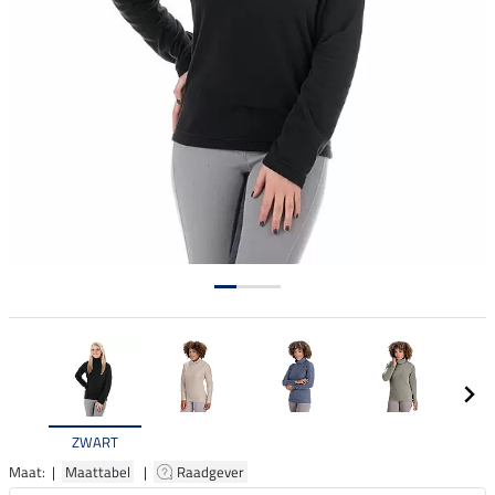
ZWART
Maat: |
Maattabel
|
Raadgever