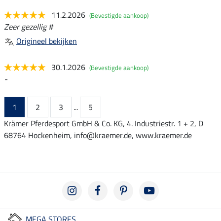
11.2.2026
(Bevestigde aankoop)
Zeer gezellig #
Origineel bekijken
30.1.2026
(Bevestigde aankoop)
-
1
2
3
...
5
Krämer Pferdesport GmbH & Co. KG, 4. Industriestr. 1 + 2, D
68764 Hockenheim, info@kraemer.de, www.kraemer.de
MEGA STORES