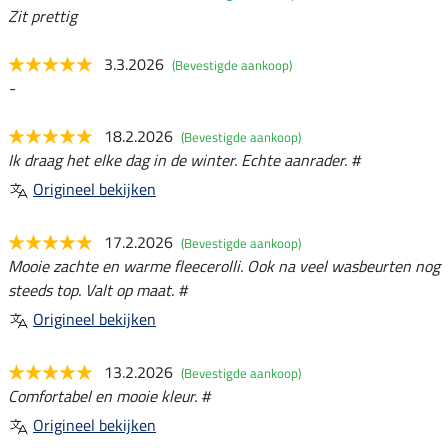
Zit prettig
3.3.2026
(Bevestigde aankoop)
-
18.2.2026
(Bevestigde aankoop)
Ik draag het elke dag in de winter. Echte aanrader. #
Origineel bekijken
17.2.2026
(Bevestigde aankoop)
Mooie zachte en warme fleecerolli. Ook na veel wasbeurten nog
steeds top. Valt op maat. #
Origineel bekijken
13.2.2026
(Bevestigde aankoop)
Comfortabel en mooie kleur. #
Origineel bekijken