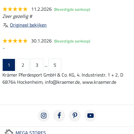
11.2.2026
(Bevestigde aankoop)
Zeer gezellig #
Origineel bekijken
30.1.2026
(Bevestigde aankoop)
-
1
2
3
...
5
Krämer Pferdesport GmbH & Co. KG, 4. Industriestr. 1 + 2, D
68764 Hockenheim, info@kraemer.de, www.kraemer.de
MEGA STORES