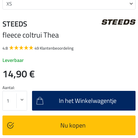
STEEDS
fleece coltrui Thea
4.8
49 Klantenbeoordeling
Leverbaar
14,90 €
Aantal:
In het Winkelwagentje
Nu kopen