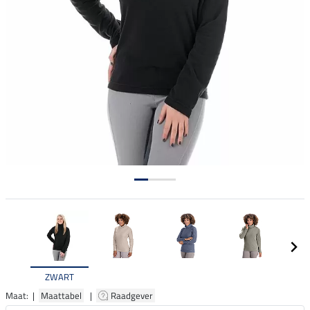
ZWART
Maat: |
Maattabel
|
Raadgever