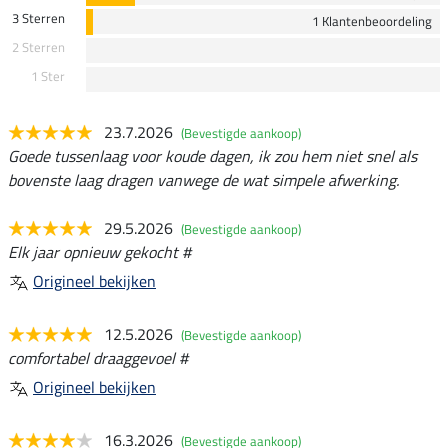
3 Sterren
1 Klantenbeoordeling
2 Sterren
1 Ster
23.7.2026
(Bevestigde aankoop)
Goede tussenlaag voor koude dagen, ik zou hem niet snel als
bovenste laag dragen vanwege de wat simpele afwerking.
29.5.2026
(Bevestigde aankoop)
Elk jaar opnieuw gekocht #
Origineel bekijken
12.5.2026
(Bevestigde aankoop)
comfortabel draaggevoel #
Origineel bekijken
16.3.2026
(Bevestigde aankoop)