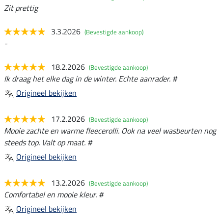
Zit prettig
3.3.2026
(Bevestigde aankoop)
-
18.2.2026
(Bevestigde aankoop)
Ik draag het elke dag in de winter. Echte aanrader. #
Origineel bekijken
17.2.2026
(Bevestigde aankoop)
Mooie zachte en warme fleecerolli. Ook na veel wasbeurten nog
steeds top. Valt op maat. #
Origineel bekijken
13.2.2026
(Bevestigde aankoop)
Comfortabel en mooie kleur. #
Origineel bekijken