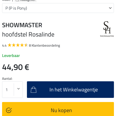
SHOWMASTER
hoofdstel Rosalinde
4.4
8 Klantenbeoordeling
Leverbaar
44,90 €
Aantal:
In het Winkelwagentje
Nu kopen