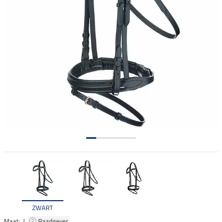
ZWART
Maat: |
Raadgever