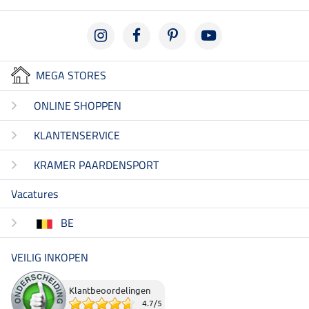
MEGA STORES
ONLINE SHOPPEN
KLANTENSERVICE
KRAMER PAARDENSPORT
Vacatures
BE
VEILIG INKOPEN
Klantbeoordelingen
4.7
/
5