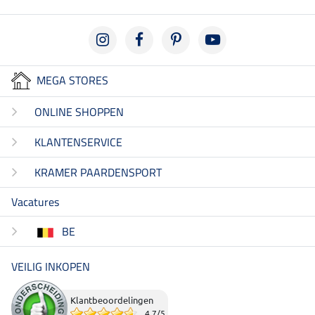
MEGA STORES
ONLINE SHOPPEN
KLANTENSERVICE
KRAMER PAARDENSPORT
Vacatures
BE
VEILIG INKOPEN
Klantbeoordelingen
4.7
/
5