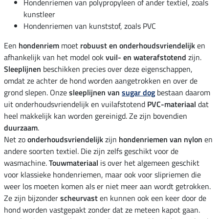
Hondenriemen van polypropyleen of ander textiel, zoals
kunstleer
Hondenriemen van kunststof, zoals PVC
Een
hondenriem
moet
robuust en onderhoudsvriendelijk
en
afhankelijk van het model ook
vuil- en waterafstotend
zijn.
Sleeplijnen
beschikken precies over deze eigenschappen,
omdat ze achter de hond worden aangetrokken en over de
grond slepen. Onze
sleeplijnen van
sugar dog
bestaan daarom
uit onderhoudsvriendelijk en vuilafstotend
PVC-materiaal
dat
heel makkelijk kan worden gereinigd. Ze zijn bovendien
duurzaam
.
Net zo
onderhoudsvriendelijk
zijn
hondenriemen van nylon
en
andere soorten textiel. Die zijn zelfs geschikt voor de
wasmachine.
Touwmateriaal
is over het algemeen geschikt
voor klassieke hondenriemen, maar ook voor slipriemen die
weer los moeten komen als er niet meer aan wordt getrokken.
Ze zijn bijzonder
scheurvast
en kunnen ook een keer door de
hond worden vastgepakt zonder dat ze meteen kapot gaan.