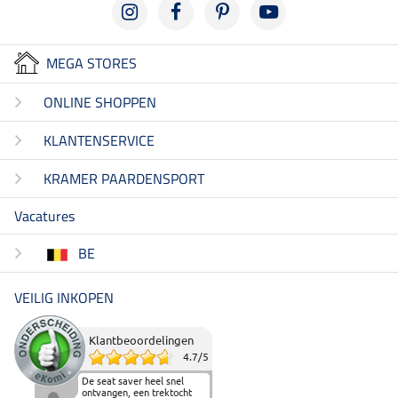
MEGA STORES
ONLINE SHOPPEN
KLANTENSERVICE
KRAMER PAARDENSPORT
Vacatures
BE
VEILIG INKOPEN
Klantbeoordelingen
4.7
/
5
De seat saver heel snel
ontvangen, een trektocht