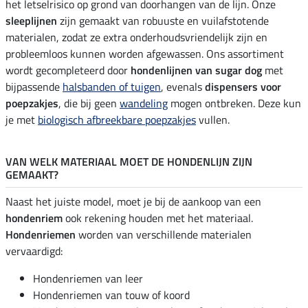
het letselrisico op grond van doorhangen van de lijn. Onze
sleeplijnen
zijn gemaakt van robuuste en vuilafstotende
materialen, zodat ze extra onderhoudsvriendelijk zijn en
probleemloos kunnen worden afgewassen. Ons assortiment
wordt gecompleteerd door
hondenlijnen van sugar dog
met
bijpassende
halsbanden of tuigen
, evenals
dispensers voor
poepzakjes
, die bij geen
wandeling
mogen ontbreken. Deze kun
je met
biologisch afbreekbare poepzakjes
vullen.
VAN WELK MATERIAAL MOET DE HONDENLIJN ZIJN
GEMAAKT?
Naast het juiste model, moet je bij de aankoop van een
hondenriem
ook rekening houden met het materiaal.
Hondenriemen
worden van verschillende materialen
vervaardigd:
Hondenriemen van leer
Hondenriemen van touw of koord