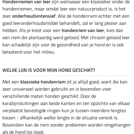
Hondenriemen van leer
zijn weliswaar een klassieker onder de
hondenriemen, maar omdat leer een natuurproduct is, is het
zeer
onderhoudsintensief
. Wie de hondenriem echter met een
goed
leeronderhoudsmiddel behandelt, zal er lang plezier aan
hebben. Als je kiest voor een
hondenriem van leer
, kies dan
een riem die plantaardig werd gelooid. Met chroom gelooid leer
kan schadelijk zijn voor de gezondheid van je hond en is ook
belastend voor het milieu.
WELKE LIJN IS VOOR MIJN HOND GESCHIKT?
Met een
klassieke hondenriem
zit je altijd goed, want die kan
zeer universeel worden gebruikt en is bovendien voor
verschillende maten honden geschikt. Door de
karabijnsluitingen aan beide kanten en ten opzichte van elkaar
verplaatst bevestigde ringen kun je tussen meerdere lengtes
kiezen - afhankelijk welke lengte in de situatie vereist is.
Bovendien kan de riem zonder problemen worden omgehangen
als de hond los loopt.