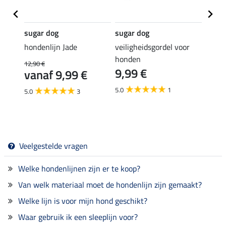
sugar dog
sugar dog
sugar
e
hondenlijn Jade
veiligheidsgordel voor
sleep
14,
honden
12,90 €
9,99 €
vanaf 9,99 €
5.0
1
5.0
3
Veelgestelde vragen
Welke hondenlijnen zijn er te koop?
Van welk materiaal moet de hondenlijn zijn gemaakt?
Welke lijn is voor mijn hond geschikt?
Waar gebruik ik een sleeplijn voor?