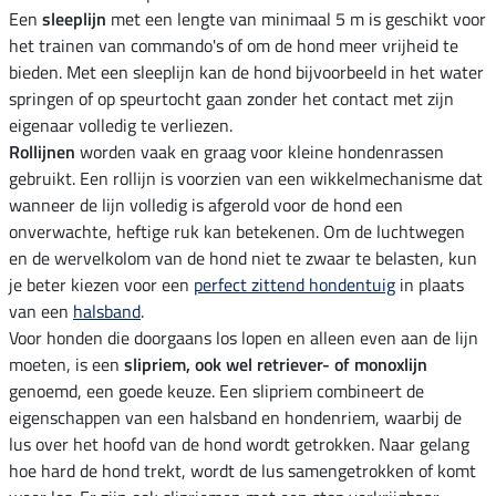
Een
sleeplijn
met een lengte van minimaal 5 m is geschikt voor
het trainen van commando's of om de hond meer vrijheid te
bieden. Met een sleeplijn kan de hond bijvoorbeeld in het water
springen of op speurtocht gaan zonder het contact met zijn
eigenaar volledig te verliezen.
Rollijnen
worden vaak en graag voor kleine hondenrassen
gebruikt. Een rollijn is voorzien van een wikkelmechanisme dat
wanneer de lijn volledig is afgerold voor de hond een
onverwachte, heftige ruk kan betekenen. Om de luchtwegen
en de wervelkolom van de hond niet te zwaar te belasten, kun
je beter kiezen voor een
perfect zittend hondentuig
in plaats
van een
halsband
.
Voor honden die doorgaans los lopen en alleen even aan de lijn
moeten, is een
slipriem, ook wel retriever- of monoxlijn
genoemd, een goede keuze. Een slipriem combineert de
eigenschappen van een halsband en hondenriem, waarbij de
lus over het hoofd van de hond wordt getrokken. Naar gelang
hoe hard de hond trekt, wordt de lus samengetrokken of komt