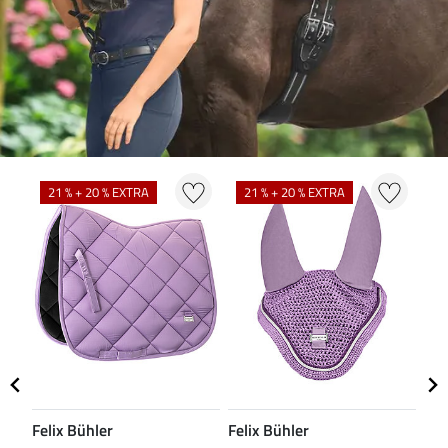
N
21 % + 20 % EXTRA
21 % + 20 % EXTRA
Felix Bühler
Felix Bühler
CL