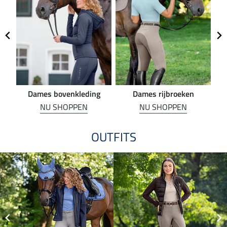
Dames bovenkleding
Dames rijbroeken
R
NU SHOPPEN
NU SHOPPEN
OUTFITS