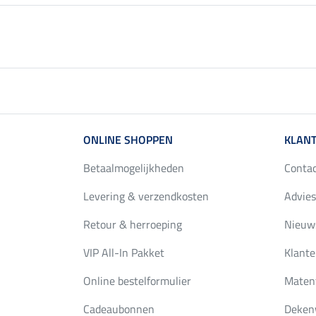
ONLINE SHOPPEN
KLANT
Betaalmogelijkheden
Conta
Levering & verzendkosten
Advies
Retour & herroeping
Nieuws
VIP All-In Pakket
Klante
Online bestelformulier
Maten
Cadeaubonnen
Deken