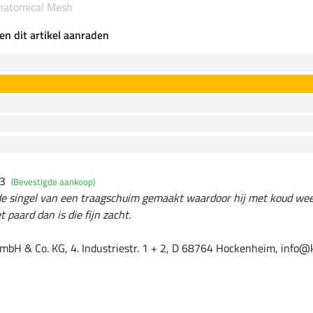
Anatomical Mesh
en dit artikel aanraden
23
(Bevestigde aankoop)
 de singel van een traagschuim gemaakt waardoor hij met koud weer h
paard dan is die fijn zacht.
mbH & Co. KG, 4. Industriestr. 1 + 2, D 68764 Hockenheim, info@