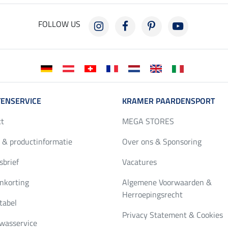
FOLLOW US
ENSERVICE
KRAMER PAARDENSPORT
ct
MEGA STORES
 & productinformatie
Over ons & Sponsoring
brief
Vacatures
nkorting
Algemene Voorwaarden &
Herroepingsrecht
tabel
Privacy Statement & Cookies
wasservice