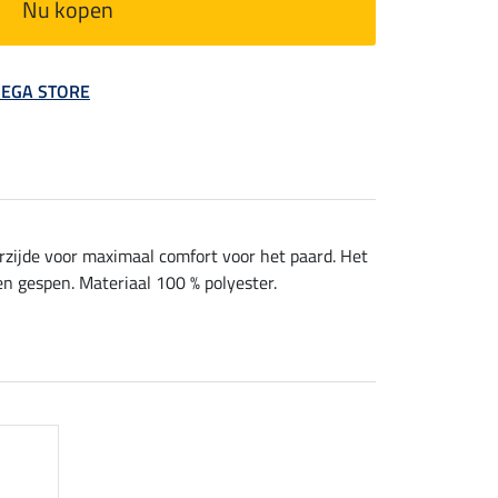
Nu kopen
 MEGA STORE
ijde voor maximaal comfort voor het paard. Het
en gespen. Materiaal 100 % polyester.