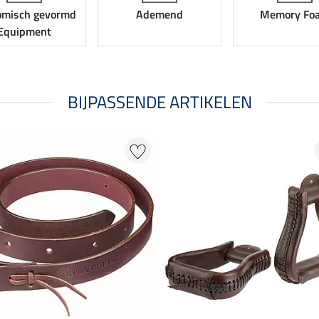
omisch gevormd
Ademend
Memory Fo
Equipment
BIJPASSENDE ARTIKELEN