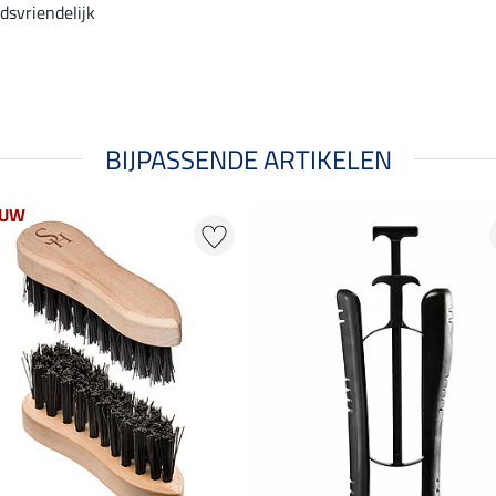
svriendelijk
BIJPASSENDE ARTIKELEN
EUW