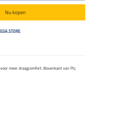
Nu kopen
 MEGA STORE
en voor meer draagcomfort. Bovenkant van PU,