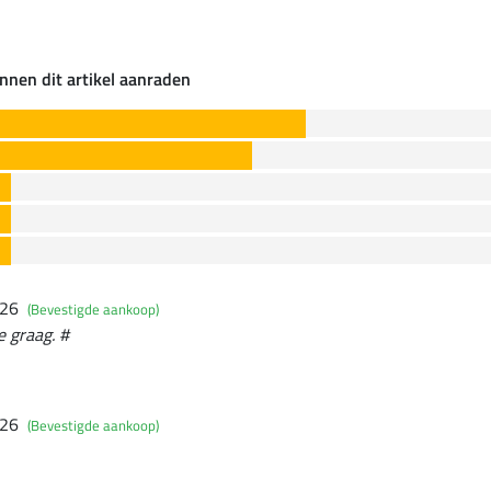
nnen dit artikel aanraden
026
(Bevestigde aankoop)
e graag. #
026
(Bevestigde aankoop)