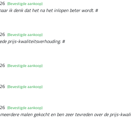
026
(Bevestigde aankoop)
maar ik denk dat het na het inlopen beter wordt. #
026
(Bevestigde aankoop)
ede prijs-kwaliteitsverhouding. #
026
(Bevestigde aankoop)
026
(Bevestigde aankoop)
026
(Bevestigde aankoop)
 meerdere malen gekocht en ben zeer tevreden over de prijs-kwali