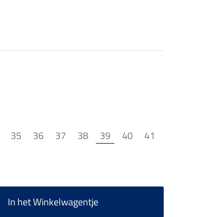
35
36
37
38
39
40
41
In het Winkelwagentje