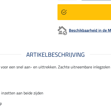
Beschikbaarheid in de
ARTIKELBESCHRIJVING
n voor een snel aan- en uittrekken. Zachte uitneembare inlegzol
 inzetten aan beide zijden
ip