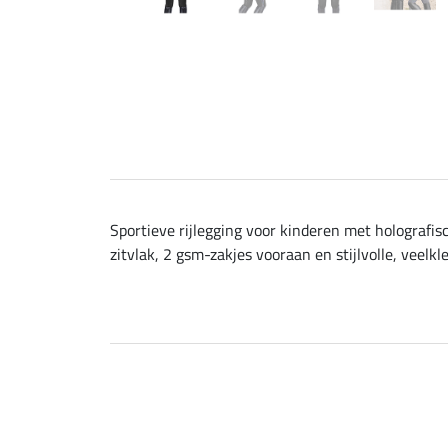
Sportieve rijlegging voor kinderen met holografi
zitvlak, 2 gsm-zakjes vooraan en stijlvolle, veelkl