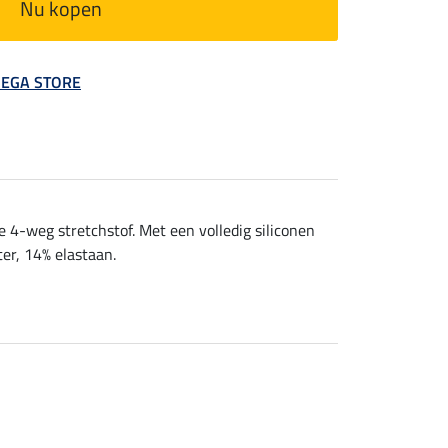
Nu kopen
 MEGA STORE
 4-weg stretchstof. Met een volledig siliconen
ter, 14% elastaan.