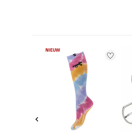
NIEUW