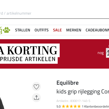
STALLEN
OUTFITS
SALE
MERKEN
CADEAUBON
nog
Equilibre
kids grip rijlegging Co
Artikelnr.: 830017-140-S
5.0
1 Klantenbeoordeli