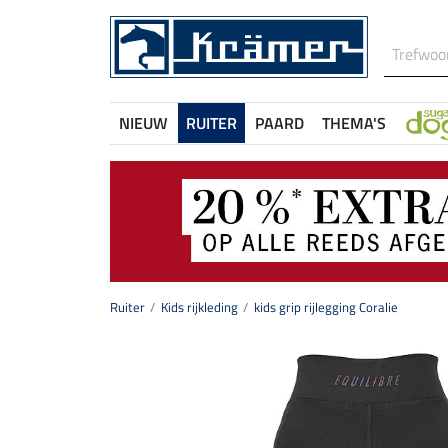
NIEUW
RUITER
PAARD
THEMA'S
Ruiter
Kids rijkleding
kids grip rijlegging Coralie