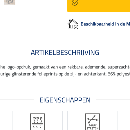
Beschikbaarheid in de
ARTIKELBESCHRIJVING
sche logo-opdruk, gemaakt van een rekbare, ademende, superzachte
eurige glinsterende folieprints op de zij- en achterkant. 86% polyes
EIGENSCHAPPEN