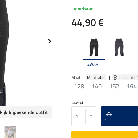
Leverbaar
44,90 €
ZWART
Maat: |
Maattabel
|
Informatie
128
140
152
164
Aantal:
kijk bijpassende outfit