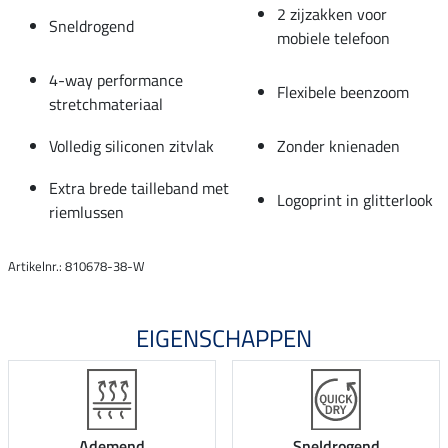
2 zijzakken voor
Sneldrogend
mobiele telefoon
4-way performance
Flexibele beenzoom
stretchmateriaal
Volledig siliconen zitvlak
Zonder knienaden
Extra brede tailleband met
Logoprint in glitterlook
riemlussen
Artikelnr.: 810678-38-W
EIGENSCHAPPEN
Ademend
Sneldrogend