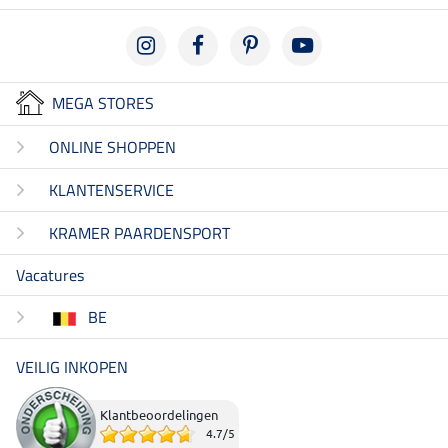
MEGA STORES
ONLINE SHOPPEN
KLANTENSERVICE
KRAMER PAARDENSPORT
Vacatures
BE
VEILIG INKOPEN
Klantbeoordelingen
4.7
/
5