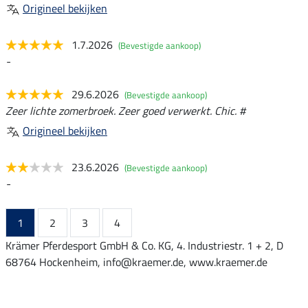
Origineel bekijken
1.7.2026
(Bevestigde aankoop)
-
29.6.2026
(Bevestigde aankoop)
Zeer lichte zomerbroek. Zeer goed verwerkt. Chic. #
Origineel bekijken
23.6.2026
(Bevestigde aankoop)
-
1
2
3
4
Krämer Pferdesport GmbH & Co. KG, 4. Industriestr. 1 + 2, D
68764 Hockenheim, info@kraemer.de, www.kraemer.de