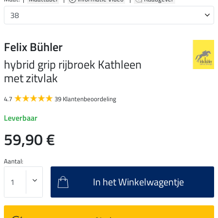
Felix Bühler
hybrid grip rijbroek Kathleen
met zitvlak
4.7
39 Klantenbeoordeling
Leverbaar
59,90 €
Aantal:
In het Winkelwagentje