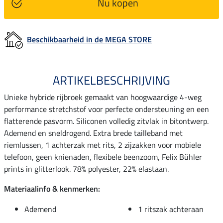
Nu kopen
Beschikbaarheid in de MEGA STORE
ARTIKELBESCHRIJVING
Unieke hybride rijbroek gemaakt van hoogwaardige 4-weg
performance stretchstof voor perfecte ondersteuning en een
flatterende pasvorm. Siliconen volledig zitvlak in bitontwerp.
Ademend en sneldrogend. Extra brede tailleband met
riemlussen, 1 achterzak met rits, 2 zijzakken voor mobiele
telefoon, geen knienaden, flexibele beenzoom, Felix Bühler
prints in glitterlook. 78% polyester, 22% elastaan.
Materiaalinfo & kenmerken:
Ademend
1 ritszak achteraan