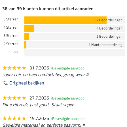
36 van 39 Klanten kunnen dit artikel aanraden
5 Sterren
32 Beoordelingen
4 Sterren
4 Beoordelingen
3 Sterren
2 Beoordelingen
2 Sterren
1 Klantenbeoordeling
1 Ster
31.7.2026
(Bevestigde aankoop)
super chic en heel comfortabel, graag weer #
Origineel bekijken
27.7.2026
(Bevestigde aankoop)
Fijne rijbroek, past goed . Staat super.
19.7.2026
(Bevestigde aankoop)
Geweldig materiaal en perfecte pasvorm! #