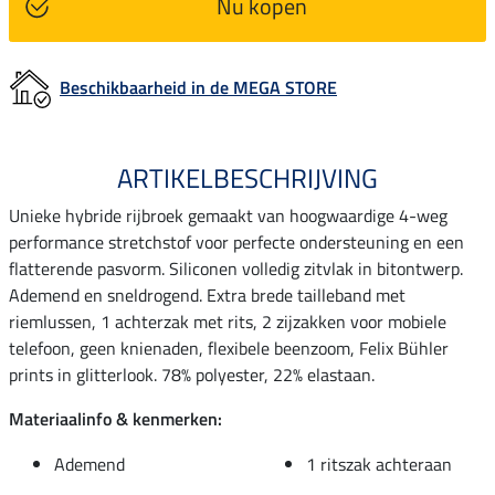
Nu kopen
Beschikbaarheid in de MEGA STORE
ARTIKELBESCHRIJVING
Unieke hybride rijbroek gemaakt van hoogwaardige 4-weg
performance stretchstof voor perfecte ondersteuning en een
flatterende pasvorm. Siliconen volledig zitvlak in bitontwerp.
Ademend en sneldrogend. Extra brede tailleband met
riemlussen, 1 achterzak met rits, 2 zijzakken voor mobiele
telefoon, geen knienaden, flexibele beenzoom, Felix Bühler
prints in glitterlook. 78% polyester, 22% elastaan.
Materiaalinfo & kenmerken:
Ademend
1 ritszak achteraan