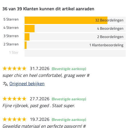
36 van 39 Klanten kunnen dit artikel aanraden
5 Sterren
32 Beoordelingen
4 Sterren
4 Beoordelingen
3 Sterren
2 Beoordelingen
2 Sterren
1 Klantenbeoordeling
1 Ster
31.7.2026
(Bevestigde aankoop)
super chic en heel comfortabel, graag weer #
Origineel bekijken
27.7.2026
(Bevestigde aankoop)
Fijne rijbroek, past goed . Staat super.
19.7.2026
(Bevestigde aankoop)
Geweldig materiaal en perfecte pasvorm! #