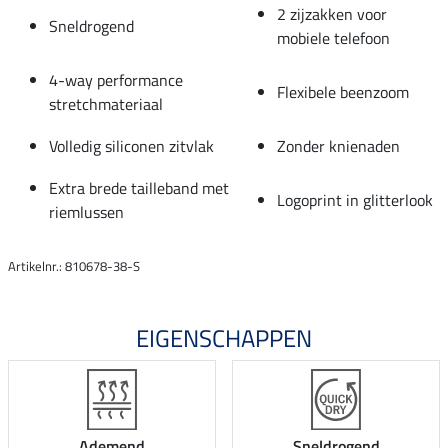
2 zijzakken voor
Sneldrogend
mobiele telefoon
4-way performance
Flexibele beenzoom
stretchmateriaal
Volledig siliconen zitvlak
Zonder knienaden
Extra brede tailleband met
Logoprint in glitterlook
riemlussen
Artikelnr.: 810678-38-S
EIGENSCHAPPEN
Ademend
Sneldrogend