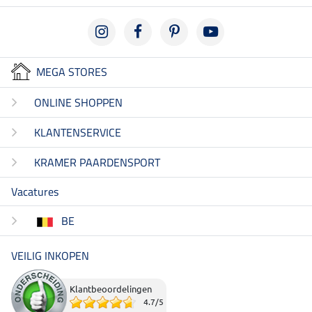
MEGA STORES
ONLINE SHOPPEN
KLANTENSERVICE
KRAMER PAARDENSPORT
Vacatures
BE
VEILIG INKOPEN
Klantbeoordelingen
4.7
/
5