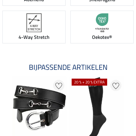
4-Way Stretch
Oekotex®
BIJPASSENDE ARTIKELEN
20 % + 20 % EXTRA