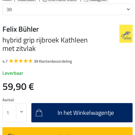
Felix Bühler
hybrid grip rijbroek Kathleen
met zitvlak
4.7
39 Klantenbeoordeling
Leverbaar
59,90 €
Aantal:
In het Winkelwagentje