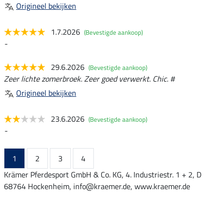
Origineel bekijken
1.7.2026
(Bevestigde aankoop)
-
29.6.2026
(Bevestigde aankoop)
Zeer lichte zomerbroek. Zeer goed verwerkt. Chic. #
Origineel bekijken
23.6.2026
(Bevestigde aankoop)
-
1
2
3
4
Krämer Pferdesport GmbH & Co. KG, 4. Industriestr. 1 + 2, D
68764 Hockenheim, info@kraemer.de, www.kraemer.de