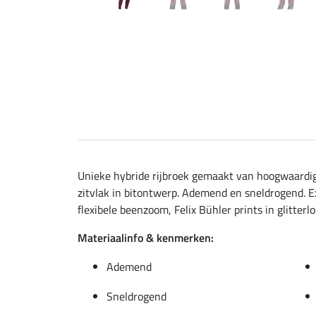
Unieke hybride rijbroek gemaakt van hoogwaardig
zitvlak in bitontwerp. Ademend en sneldrogend. Ex
flexibele beenzoom, Felix Bühler prints in glitterl
Materiaalinfo & kenmerken:
Ademend
Sneldrogend