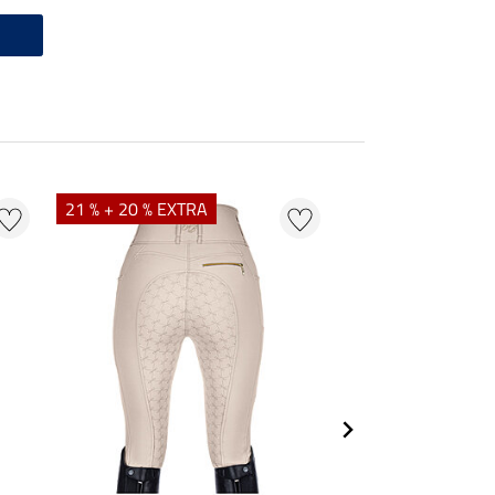
21 % + 20 % EXTRA
25 % + 20 % EXTR