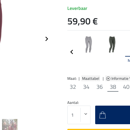
Leverbaar
59,90 €
Maat: |
Maattabel
|
Informatie
32
34
36
38
40
Aantal: