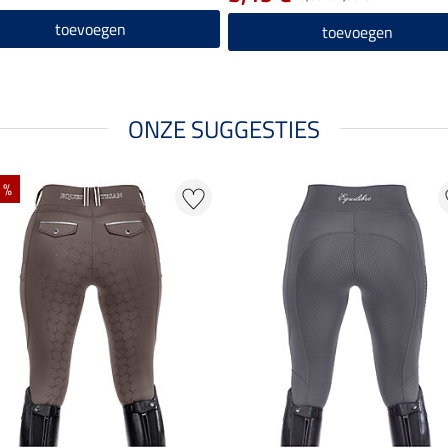
toevoegen
toevoegen
ONZE SUGGESTIES
 %