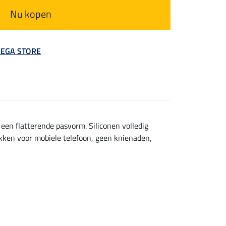
Nu kopen
 MEGA STORE
en flatterende pasvorm. Siliconen volledig
akken voor mobiele telefoon, geen knienaden,