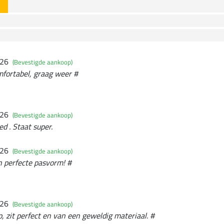
026
(Bevestigde aankoop)
mfortabel, graag weer #
026
(Bevestigde aankoop)
ed . Staat super.
026
(Bevestigde aankoop)
n perfecte pasvorm! #
026
(Bevestigde aankoop)
, zit perfect en van een geweldig materiaal. #