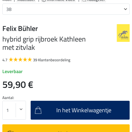
Felix Bühler
hybrid grip rijbroek Kathleen
met zitvlak
4.7
39 Klantenbeoordeling
Leverbaar
59,90 €
Aantal:
In het Winkelwagentje