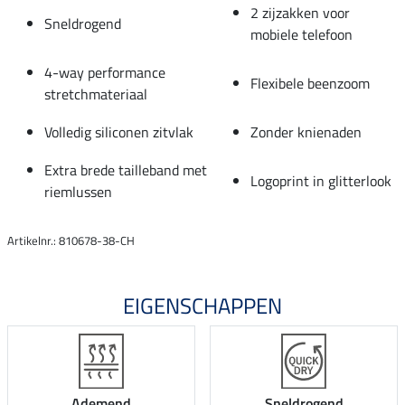
2 zijzakken voor
Sneldrogend
mobiele telefoon
4-way performance
Flexibele beenzoom
stretchmateriaal
Volledig siliconen zitvlak
Zonder knienaden
Extra brede tailleband met
Logoprint in glitterlook
riemlussen
Artikelnr.: 810678-38-CH
EIGENSCHAPPEN
Ademend
Sneldrogend