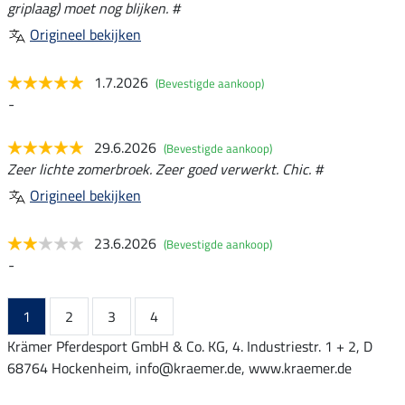
griplaag) moet nog blijken. #
Origineel bekijken
1.7.2026
(Bevestigde aankoop)
-
29.6.2026
(Bevestigde aankoop)
Zeer lichte zomerbroek. Zeer goed verwerkt. Chic. #
Origineel bekijken
23.6.2026
(Bevestigde aankoop)
-
1
2
3
4
Krämer Pferdesport GmbH & Co. KG, 4. Industriestr. 1 + 2, D
68764 Hockenheim, info@kraemer.de, www.kraemer.de