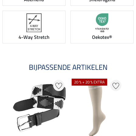
4-Way Stretch
Oekotex®
BIJPASSENDE ARTIKELEN
20 % + 20 % EXTRA