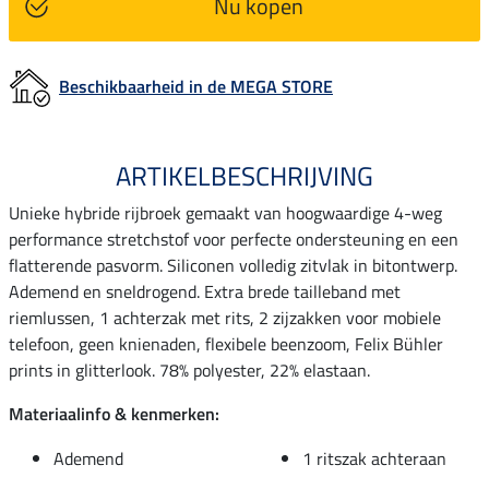
Nu kopen
Beschikbaarheid in de MEGA STORE
ARTIKELBESCHRIJVING
Unieke hybride rijbroek gemaakt van hoogwaardige 4-weg
performance stretchstof voor perfecte ondersteuning en een
flatterende pasvorm. Siliconen volledig zitvlak in bitontwerp.
Ademend en sneldrogend. Extra brede tailleband met
riemlussen, 1 achterzak met rits, 2 zijzakken voor mobiele
telefoon, geen knienaden, flexibele beenzoom, Felix Bühler
prints in glitterlook. 78% polyester, 22% elastaan.
Materiaalinfo & kenmerken:
Ademend
1 ritszak achteraan