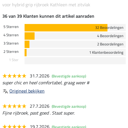
voor hybrid grip rijbroek Kathleen met zitvlak
36 van 39 Klanten kunnen dit artikel aanraden
5 Sterren
32 Beoordelingen
4 Sterren
4 Beoordelingen
3 Sterren
2 Beoordelingen
2 Sterren
1 Klantenbeoordeling
1 Ster
31.7.2026
(Bevestigde aankoop)
super chic en heel comfortabel, graag weer #
Origineel bekijken
27.7.2026
(Bevestigde aankoop)
Fijne rijbroek, past goed . Staat super.
19.7.2026
(Bevestigde aankoop)