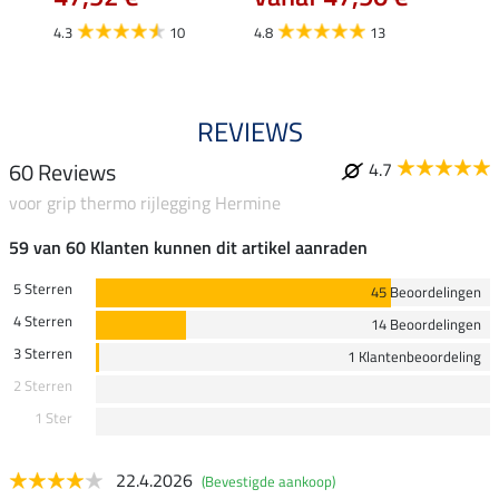
4.8
4.3
10
4.8
13
REVIEWS
60 Reviews
4.7
voor grip thermo rijlegging Hermine
59 van 60 Klanten kunnen dit artikel aanraden
5 Sterren
45 Beoordelingen
4 Sterren
14 Beoordelingen
3 Sterren
1 Klantenbeoordeling
2 Sterren
1 Ster
22.4.2026
(Bevestigde aankoop)