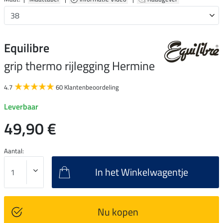
Equilibre
grip thermo rijlegging Hermine
4.7
60 Klantenbeoordeling
Leverbaar
49,90 €
Aantal:
In het Winkelwagentje
Nu kopen