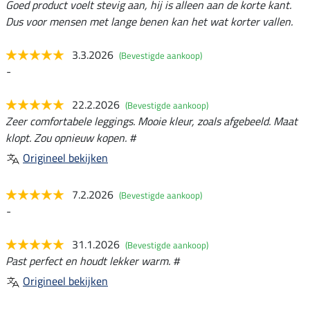
Goed product voelt stevig aan, hij is alleen aan de korte kant.
Dus voor mensen met lange benen kan het wat korter vallen.
3.3.2026
(Bevestigde aankoop)
-
22.2.2026
(Bevestigde aankoop)
Zeer comfortabele leggings. Mooie kleur, zoals afgebeeld. Maat
klopt. Zou opnieuw kopen. #
Origineel bekijken
7.2.2026
(Bevestigde aankoop)
-
31.1.2026
(Bevestigde aankoop)
Past perfect en houdt lekker warm. #
Origineel bekijken