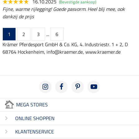
16.10.2025
(Bevestigde aankoop)
Fijne, warme rijlegging! Goede pasvorm. Heel blij mee, ook
dankzij de prijs
1
2
3
...
6
Krämer Pferdesport GmbH & Co. KG, 4. Industriestr. 1 + 2, D
68764 Hockenheim, info@kraemer.de, www.kraemer.de
MEGA STORES
ONLINE SHOPPEN
KLANTENSERVICE