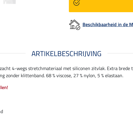
Beschikbaarheid in de
ARTIKELBESCHRIJVING
zacht 4-wegs stretchmateriaal met siliconen zitvlak. Extra brede t
ng zonder klittenband. 68 % viscose, 27 % nylon, 5 % elastaan.
llen!
nd