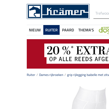
NIEUW
RUITER
PAARD
THEMA'S
Ruiter
Dames rijbroeken
grip rijlegging Isabelle met zit