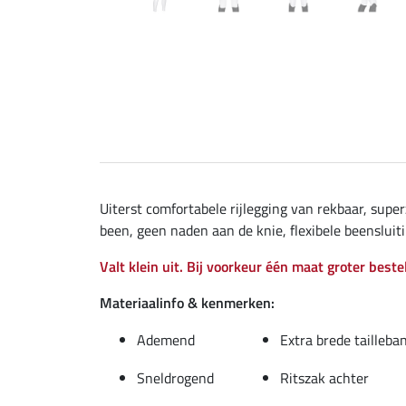
Uiterst comfortabele rijlegging van rekbaar, super
been, geen naden aan de knie, flexibele beensluiti
Valt klein uit. Bij voorkeur één maat groter beste
Materiaalinfo & kenmerken:
Ademend
Extra brede tailleba
Sneldrogend
Ritszak achter