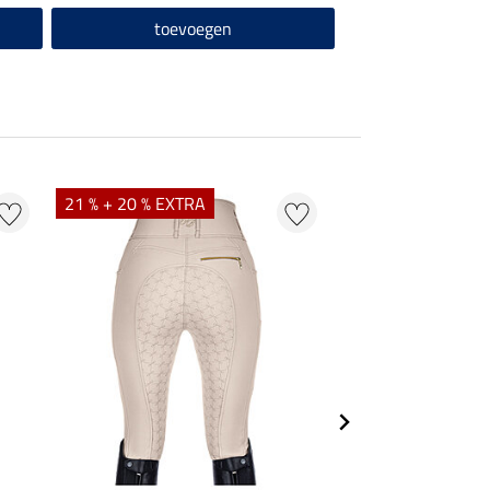
toevoegen
21 % + 20 % EXTRA
25 % + 20 % EXTR