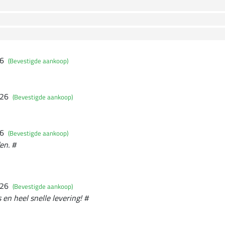
26
(Bevestigde aankoop)
026
(Bevestigde aankoop)
26
(Bevestigde aankoop)
en. #
026
(Bevestigde aankoop)
 en heel snelle levering! #