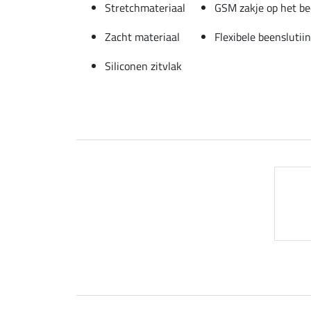
Stretchmateriaal
GSM zakje op het b
Zacht materiaal
Flexibele beenslutii
Siliconen zitvlak