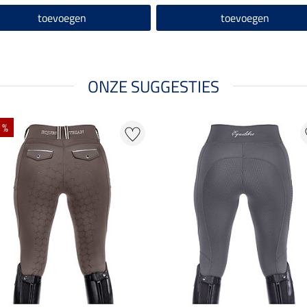
toevoegen
toevoegen
ONZE SUGGESTIES
 %