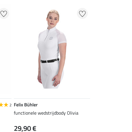
Felix Bühler
2
functionele wedstrijdbody Olivia
29,90 €