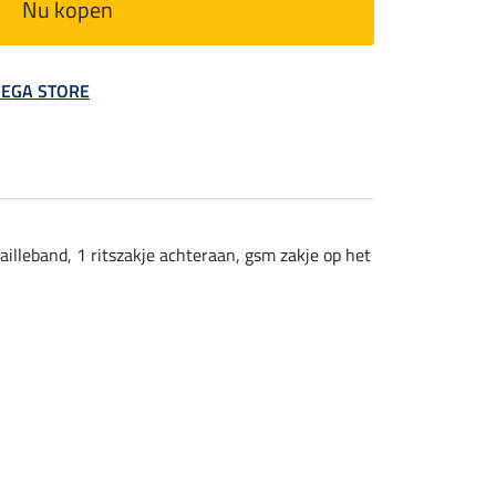
Nu kopen
 MEGA STORE
ailleband, 1 ritszakje achteraan, gsm zakje op het