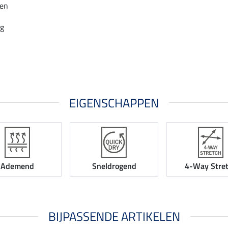
een
ng
EIGENSCHAPPEN
Ademend
Sneldrogend
4-Way Stre
BIJPASSENDE ARTIKELEN