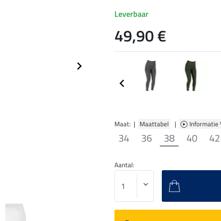
Leverbaar
49,90 €
Maat: |
Maattabel
|
Informatie
34
36
38
40
42
Aantal: