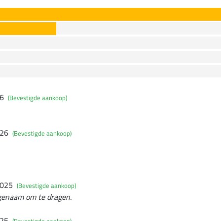
26
(Bevestigde aankoop)
026
(Bevestigde aankoop)
2025
(Bevestigde aankoop)
genaam om te dragen.
025
(Bevestigde aankoop)