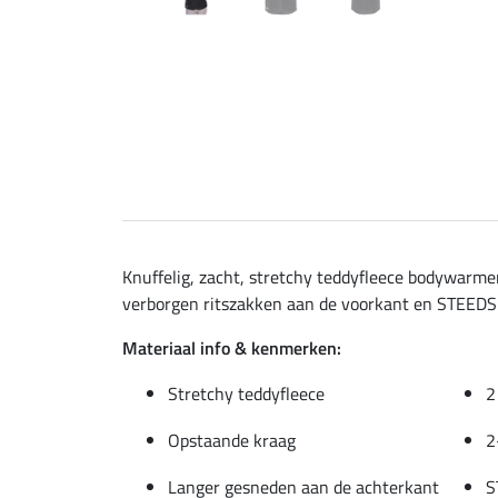
Knuffelig, zacht, stretchy teddyfleece bodywarme
verborgen ritszakken aan de voorkant en STEEDS 
Materiaal info & kenmerken:
Stretchy teddyfleece
2
Opstaande kraag
2
Langer gesneden aan de achterkant
S