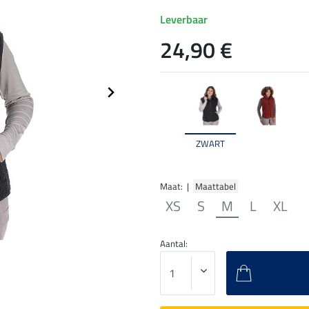
Leverbaar
24,90 €
ZWART
Maat: |
Maattabel
XS
S
M
L
XL
Aantal: