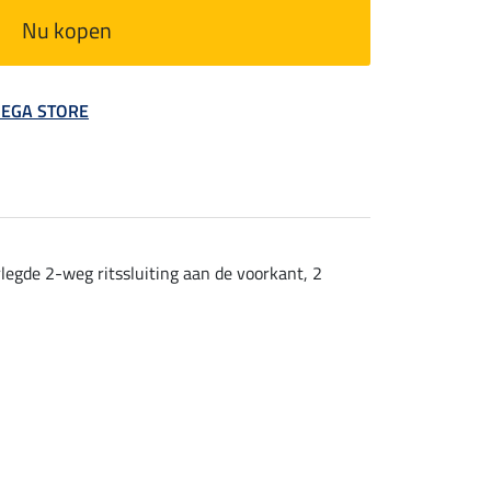
Nu kopen
 MEGA STORE
egde 2-weg ritssluiting aan de voorkant, 2