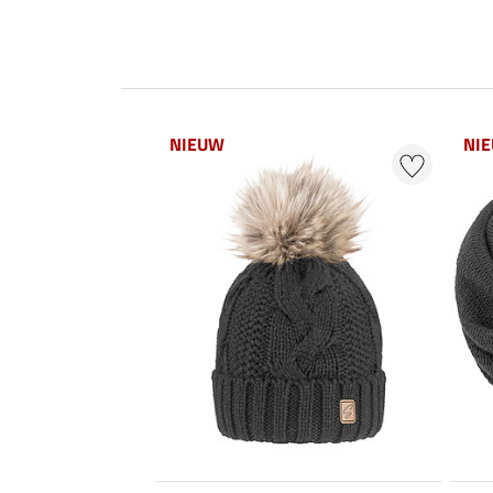
NIEUW
NI