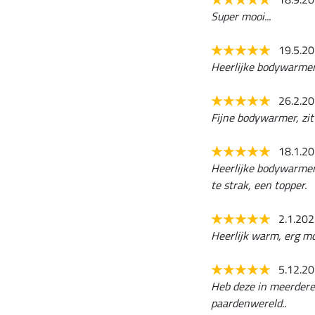
Super mooi...
19.5.2
Heerlijke bodywarmer
26.2.2
Fijne bodywarmer, zit
18.1.2
Heerlijke bodywarmer,
te strak, een topper.
2.1.20
Heerlijk warm, erg m
5.12.2
Heb deze in meerdere 
paardenwereld..