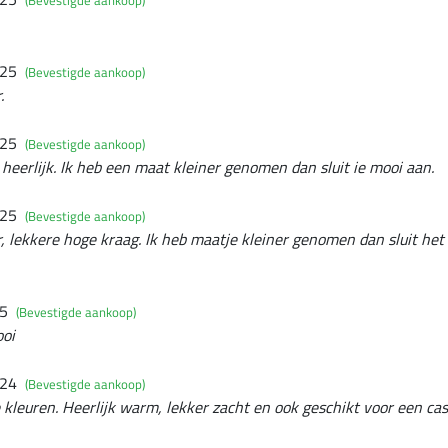
025
(Bevestigde aankoop)
.
025
(Bevestigde aankoop)
 heerlijk. Ik heb een maat kleiner genomen dan sluit ie mooi aan.
025
(Bevestigde aankoop)
 lekkere hoge kraag. Ik heb maatje kleiner genomen dan sluit het
25
(Bevestigde aankoop)
ooi
024
(Bevestigde aankoop)
kleuren. Heerlijk warm, lekker zacht en ook geschikt voor een cas