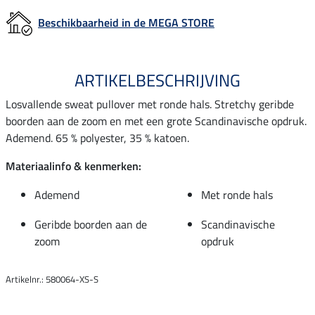
Beschikbaarheid in de MEGA STORE
ARTIKELBESCHRIJVING
Losvallende sweat pullover met ronde hals. Stretchy geribde
boorden aan de zoom en met een grote Scandinavische opdruk.
Ademend. 65 % polyester, 35 % katoen.
Materiaalinfo & kenmerken:
Ademend
Met ronde hals
Geribde boorden aan de
Scandinavische
zoom
opdruk
Artikelnr.: 580064-XS-S