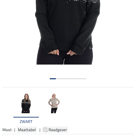
ZWART
Maat: |
Maattabel
|
Raadgever