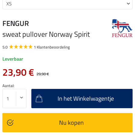
FENGUR
sweat pullover Norway Spirit
5.0
1 Klantenbeoordeling
Leverbaar
23,90 €
29,90 €
Aantal:
In het Winkelwagentje
Nu kopen