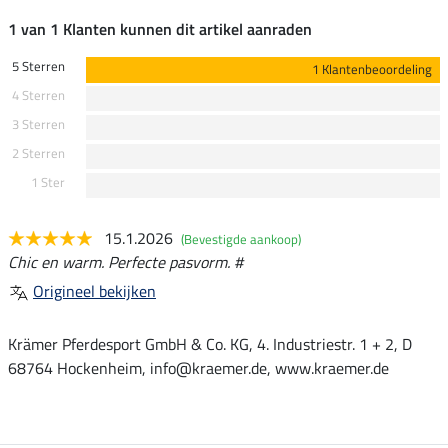
1 van 1 Klanten kunnen dit artikel aanraden
5 Sterren
1 Klantenbeoordeling
4 Sterren
3 Sterren
2 Sterren
1 Ster
15.1.2026
(Bevestigde aankoop)
Chic en warm. Perfecte pasvorm. #
Origineel bekijken
Krämer Pferdesport GmbH & Co. KG, 4. Industriestr. 1 + 2, D
68764 Hockenheim, info@kraemer.de, www.kraemer.de