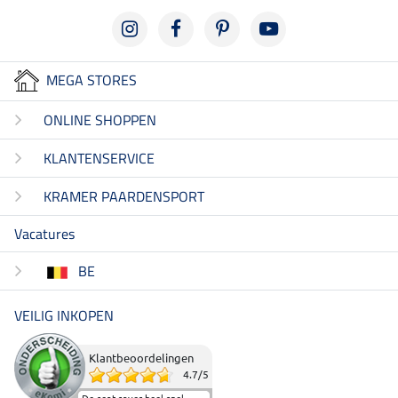
MEGA STORES
ONLINE SHOPPEN
KLANTENSERVICE
KRAMER PAARDENSPORT
Vacatures
BE
VEILIG INKOPEN
Klantbeoordelingen
4.7
/
5