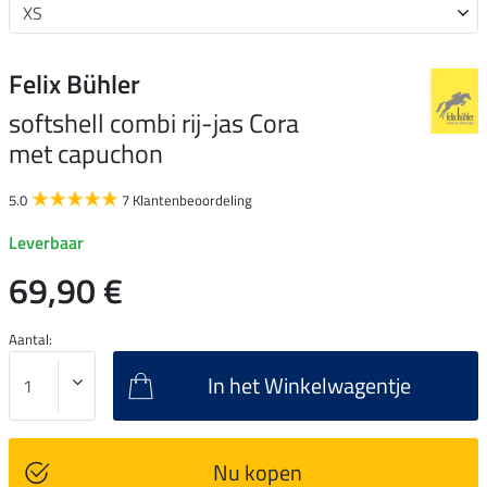
Felix Bühler
softshell combi rij-jas Cora
met capuchon
5.0
7 Klantenbeoordeling
Leverbaar
69,90 €
Aantal:
In het Winkelwagentje
Nu kopen