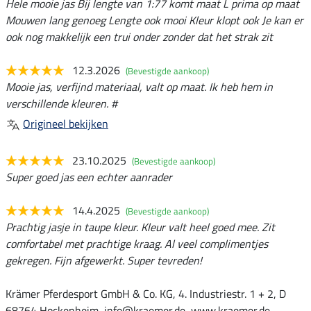
Hele mooie jas Bij lengte van 1:77 komt maat L prima op maat
Mouwen lang genoeg Lengte ook mooi Kleur klopt ook Je kan er
ook nog makkelijk een trui onder zonder dat het strak zit
12.3.2026
(Bevestigde aankoop)
Mooie jas, verfijnd materiaal, valt op maat. Ik heb hem in
verschillende kleuren. #
Origineel bekijken
23.10.2025
(Bevestigde aankoop)
Super goed jas een echter aanrader
14.4.2025
(Bevestigde aankoop)
Prachtig jasje in taupe kleur. Kleur valt heel goed mee. Zit
comfortabel met prachtige kraag. Al veel complimentjes
gekregen. Fijn afgewerkt. Super tevreden!
Krämer Pferdesport GmbH & Co. KG, 4. Industriestr. 1 + 2, D
68764 Hockenheim, info@kraemer.de, www.kraemer.de