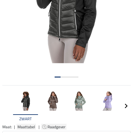
ZWART
Maat: |
Maattabel
|
Raadgever