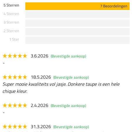
5 Sterren
7 Beoordelingen
4 Sterren
3 Sterren
2 Sterren
1 Ster
3.6.2026
(Bevestigde aankoop)
-
18.5.2026
(Bevestigde aankoop)
Super mooie kwaliteits vol jasje. Donkere taupe is een hele
chique kleur.
2.4.2026
(Bevestigde aankoop)
-
31.3.2026
(Bevestigde aankoop)