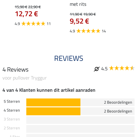
met rits
15,90 €
22,90 €
15,90 
12,72 €
12,
11,90 €
19,90 €
9,52 €
4.9
11
4.8
4.9
14
REVIEWS
4 Reviews
4.5
voor pullover Tryggur
4 van 4 Klanten kunnen dit artikel aanraden
5 Sterren
2 Beoordelingen
4 Sterren
2 Beoordelingen
3 Sterren
2 Sterren
1 Ster