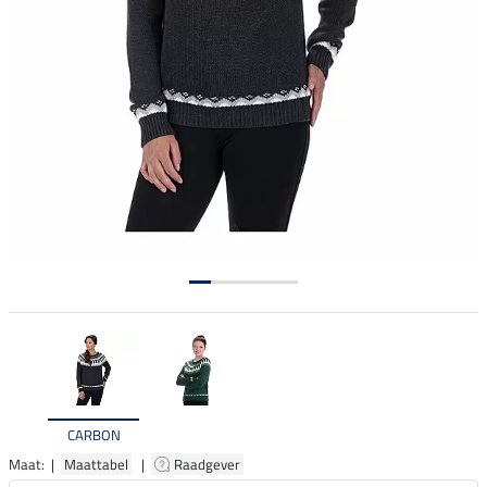
CARBON
Maat: |
Maattabel
|
Raadgever