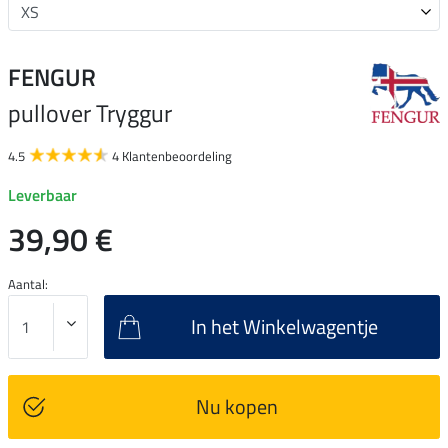
FENGUR
pullover Tryggur
4.5
4 Klantenbeoordeling
Leverbaar
39,90 €
Aantal:
In het Winkelwagentje
Nu kopen