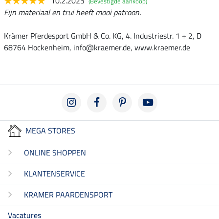
10.2.2023
(Bevestigde aankoop)
Fijn materiaal en trui heeft mooi patroon.
Krämer Pferdesport GmbH & Co. KG, 4. Industriestr. 1 + 2, D
68764 Hockenheim, info@kraemer.de, www.kraemer.de
MEGA STORES
ONLINE SHOPPEN
KLANTENSERVICE
KRAMER PAARDENSPORT
Vacatures