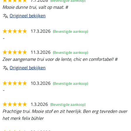
(Bevestigde aankoop)
Mooie dunne trui, valt op maat. #
Origineel bekijken
17.3.2026
(Bevestigde aankoop)
-
11.3.2026
(Bevestigde aankoop)
Zeer aangename trui voor de lente, chic en comfortabel! #
Origineel bekijken
10.3.2026
(Bevestigde aankoop)
-
1.3.2026
(Bevestigde aankoop)
Prachtige trui. Mooie stof en zit heerlijk. Ben erg tevreden over
het merk felix bühler