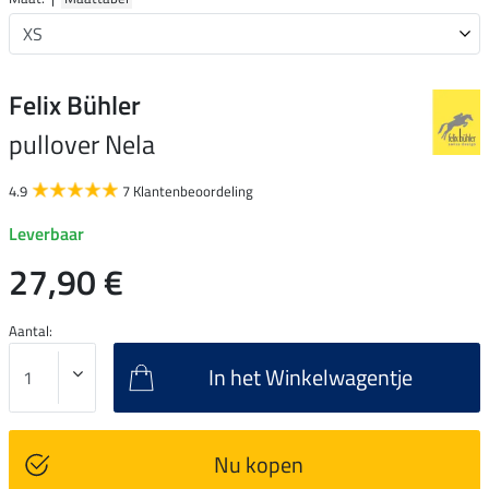
Felix Bühler
pullover Nela
4.9
7 Klantenbeoordeling
Leverbaar
27,90 €
Aantal:
In het Winkelwagentje
Nu kopen