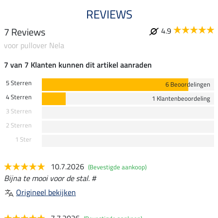
REVIEWS
7 Reviews
4.9
voor pullover Nela
7 van 7 Klanten kunnen dit artikel aanraden
5 Sterren
6 Beoordelingen
4 Sterren
1 Klantenbeoordeling
3 Sterren
2 Sterren
1 Ster
10.7.2026
(Bevestigde aankoop)
Bijna te mooi voor de stal. #
Origineel bekijken
7.7.2026