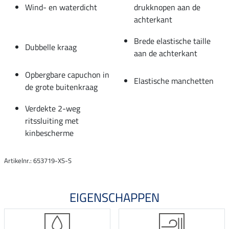
Wind- en waterdicht
drukknopen aan de
achterkant
Brede elastische taille
Dubbelle kraag
aan de achterkant
Opbergbare capuchon in
Elastische manchetten
de grote buitenkraag
Verdekte 2-weg
ritssluiting met
kinbescherme
Artikelnr.: 653719-XS-S
EIGENSCHAPPEN