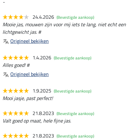
-
24.4.2026
(Bevestigde aankoop)
Mooie jas, mouwen zijn voor mij iets te lang, niet echt een
lichtgewicht jas. #
Origineel bekijken
1.4.2026
(Bevestigde aankoop)
Alles goed! #
Origineel bekijken
1.9.2025
(Bevestigde aankoop)
Mooi jasje, past perfect!
21.8.2023
(Bevestigde aankoop)
Valt goed op maat, hele fijne jas.
21.8.2023
(Bevestigde aankoop)