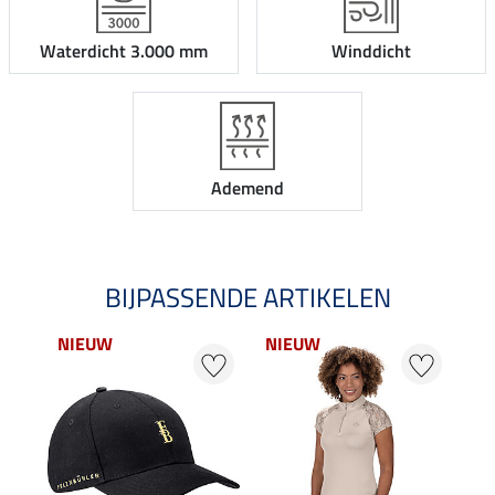
Waterdicht 3.000 mm
Winddicht
Ademend
BIJPASSENDE ARTIKELEN
NIEUW
NIEUW
NI