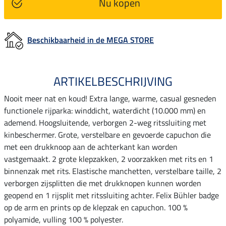
Nu kopen
Beschikbaarheid in de MEGA STORE
ARTIKELBESCHRIJVING
Nooit meer nat en koud! Extra lange, warme, casual gesneden
functionele rijparka: winddicht, waterdicht (10.000 mm) en
ademend. Hoogsluitende, verborgen 2-weg ritssluiting met
kinbeschermer. Grote, verstelbare en gevoerde capuchon die
met een drukknoop aan de achterkant kan worden
vastgemaakt. 2 grote klepzakken, 2 voorzakken met rits en 1
binnenzak met rits. Elastische manchetten, verstelbare taille, 2
verborgen zijsplitten die met drukknopen kunnen worden
geopend en 1 rijsplit met ritssluiting achter. Felix Bühler badge
op de arm en prints op de klepzak en capuchon. 100 %
polyamide, vulling 100 % polyester.