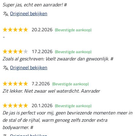
Super jas, echt een aanrader! #
Origineel bekijken
20.2.2026
(Bevestigde aankoop)
-
17.2.2026
(Bevestigde aankoop)
Zoals al geschreven: Voelt zwaarder dan gewoonlijk. #
Origineel bekijken
7.2.2026
(Bevestigde aankoop)
Zit lekker. Niet zwaar wel waterdicht. Aanrader
20.1.2026
(Bevestigde aankoop)
De jas is perfect voor mij, geen bevriezende momenten meer in
de stal of de rijhal, warm genoeg zelfs zonder extra
bodywarmer. #
Origineel bekijken