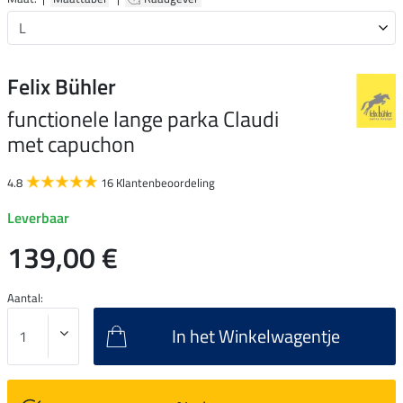
Felix Bühler
functionele lange parka Claudi
met capuchon
4.8
16 Klantenbeoordeling
Leverbaar
139,00 €
Aantal:
In het Winkelwagentje