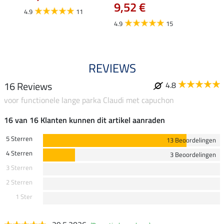
9,52 €
4.9
11
4.8
4.9
15
REVIEWS
16 Reviews
4.8
voor functionele lange parka Claudi met capuchon
16 van 16 Klanten kunnen dit artikel aanraden
5 Sterren
13 Beoordelingen
4 Sterren
3 Beoordelingen
3 Sterren
2 Sterren
1 Ster