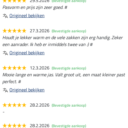
29.5.2026
(Bevestigde aankoop)
Pasvorm en prijs zijn zeer goed. #
Origineel bekijken
27.3.2026
(Bevestigde aankoop)
Houdt je lekker warm en de vele zakken zijn erg handig. Zeker
een aanrader. Ik heb er inmiddels twee van :) #
Origineel bekijken
12.3.2026
(Bevestigde aankoop)
Mooie lange en warme jas. Valt groot uit, een maat kleiner past
perfect. #
Origineel bekijken
28.2.2026
(Bevestigde aankoop)
-
28.2.2026
(Bevestigde aankoop)