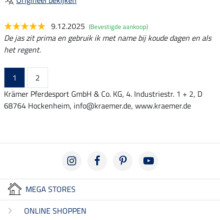
9.12.2025
(Bevestigde aankoop)
De jas zit prima en gebruik ik met name bij koude dagen en als
het regent.
1
2
Krämer Pferdesport GmbH & Co. KG, 4. Industriestr. 1 + 2, D
68764 Hockenheim, info@kraemer.de, www.kraemer.de
MEGA STORES
ONLINE SHOPPEN