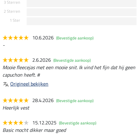
3 Sterren
2 Sterren
1 Ster
10.6.2026
(Bevestigde aankoop)
-
2.6.2026
(Bevestigde aankoop)
Mooie fleecejas met een mooie snit. Ik vind het fijn dat hij geen
capuchon heeft. #
Origineel bekijken
28.4.2026
(Bevestigde aankoop)
Heerlijk vest
15.12.2025
(Bevestigde aankoop)
Basic mocht dikker maar goed