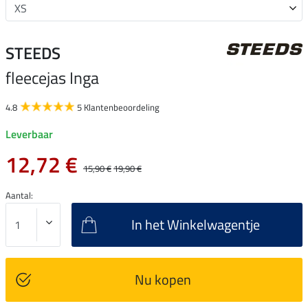
STEEDS
fleecejas Inga
4.8
5 Klantenbeoordeling
Leverbaar
12,72 €
15,90 €
19,90 €
Aantal:
In het Winkelwagentje
Nu kopen