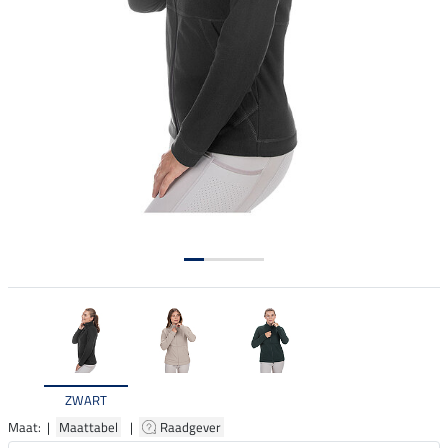
ZWART
Maat: |
Maattabel
|
Raadgever