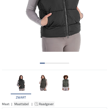
ZWART
Maat: |
Maattabel
|
Raadgever