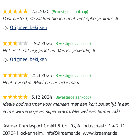
2.3.2026
(Bevestigde aankoop)
Past perfect, de zakken bieden heel veel opbergruimte. #
Origineel bekijken
19.2.2026
(Bevestigde aankoop)
Het vest valt erg groot uit. Verder geweldig. #
Origineel bekijken
25.3.2025
(Bevestigde aankoop)
Heel tevreden. Mooi en correcte maat.
5.12.2024
(Bevestigde aankoop)
Ideale bodywarmer voor mensen met een kort bovenlijf. Is een
echte winterjasje en super warm. Mis wel een binnenzak!
Krämer Pferdesport GmbH & Co. KG, 4. Industriestr. 1 + 2, D
68764 Hockenheim, info@kraemer.de, www.kraemer.de