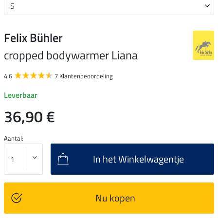
Felix Bühler
cropped bodywarmer Liana
4.6
7 Klantenbeoordeling
Leverbaar
36,90 €
Aantal:
In het Winkelwagentje
Nu kopen