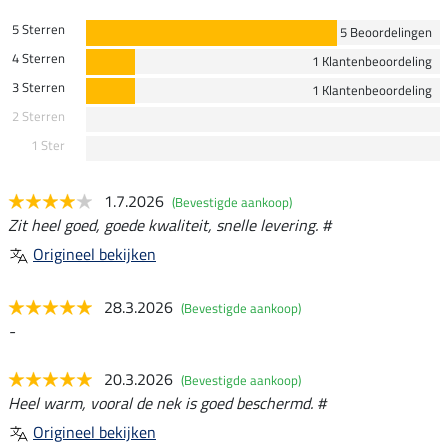
5 Sterren
5 Beoordelingen
4 Sterren
1 Klantenbeoordeling
3 Sterren
1 Klantenbeoordeling
2 Sterren
1 Ster
1.7.2026
(Bevestigde aankoop)
Zit heel goed, goede kwaliteit, snelle levering. #
Origineel bekijken
28.3.2026
(Bevestigde aankoop)
-
20.3.2026
(Bevestigde aankoop)
Heel warm, vooral de nek is goed beschermd. #
Origineel bekijken