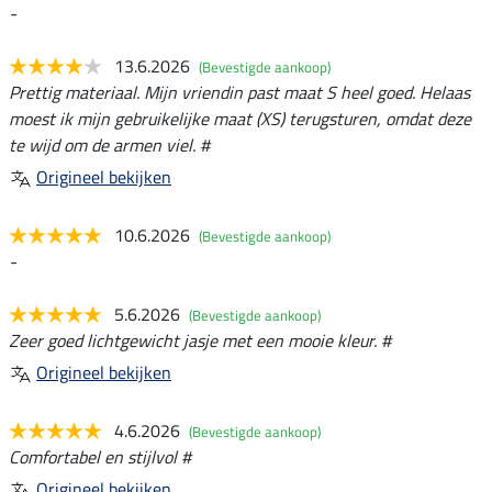
-
13.6.2026
(Bevestigde aankoop)
Prettig materiaal. Mijn vriendin past maat S heel goed. Helaas
moest ik mijn gebruikelijke maat (XS) terugsturen, omdat deze
te wijd om de armen viel. #
Origineel bekijken
10.6.2026
(Bevestigde aankoop)
-
5.6.2026
(Bevestigde aankoop)
Zeer goed lichtgewicht jasje met een mooie kleur. #
Origineel bekijken
4.6.2026
(Bevestigde aankoop)
Comfortabel en stijlvol #
Origineel bekijken