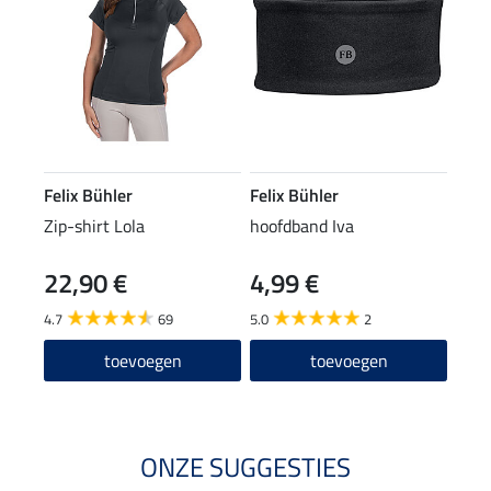
Felix Bühler
Felix Bühler
Zip-shirt Lola
hoofdband Iva
22,90 €
4,99 €
4.7
69
5.0
2
toevoegen
toevoegen
ONZE SUGGESTIES