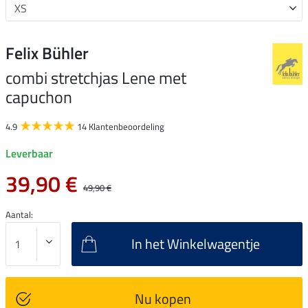
Felix Bühler
combi stretchjas Lene met
capuchon
4.9
14 Klantenbeoordeling
Leverbaar
39,90 €
49,90 €
Aantal:
In het Winkelwagentje
Nu kopen