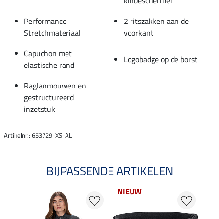
kinbeschermer
Performance-
2 ritszakken aan de
Stretchmateriaal
voorkant
Capuchon met
Logobadge op de borst
elastische rand
Raglanmouwen en
gestructureerd
inzetstuk
Artikelnr.: 653729-XS-AL
BIJPASSENDE ARTIKELEN
NIEUW