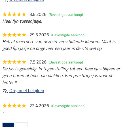
3.6.2026
(Bevestigde aankoop)
Heel fijn tussenjasje.
29.5.2026
(Bevestigde aankoop)
Heb al meerdere van deze in verschillende kleuren. Maat is
goed fijn jasje na ongeveer een jaar is de rits wel op.
7.5.2026
(Bevestigde aankoop)
De jas is geweldig. In tegenstelling tot een fleecejas blijven er
geen haren of hooi aan plakken. Een prachtige jas voor de
lente. #
Origineel bekijken
22.4.2026
(Bevestigde aankoop)
-