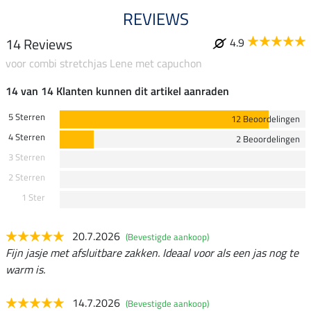
REVIEWS
14 Reviews
4.9
voor combi stretchjas Lene met capuchon
14 van 14 Klanten kunnen dit artikel aanraden
5 Sterren
12 Beoordelingen
4 Sterren
2 Beoordelingen
3 Sterren
2 Sterren
1 Ster
20.7.2026
(Bevestigde aankoop)
Fijn jasje met afsluitbare zakken. Ideaal voor als een jas nog te
warm is.
14.7.2026
(Bevestigde aankoop)