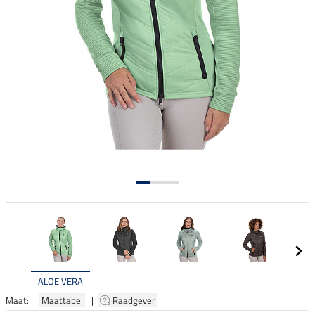
ALOE VERA
Maat: |
Maattabel
|
Raadgever