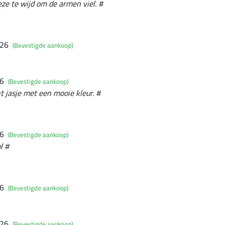
ze te wijd om de armen viel. #
026
(Bevestigde aankoop)
26
(Bevestigde aankoop)
t jasje met een mooie kleur. #
26
(Bevestigde aankoop)
l #
26
(Bevestigde aankoop)
026
(Bevestigde aankoop)