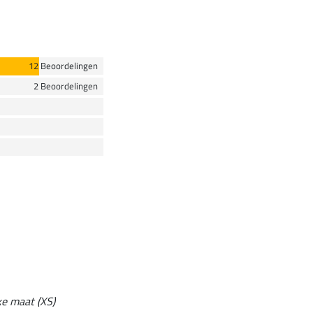
12 Beoordelingen
2 Beoordelingen
ke maat (XS)