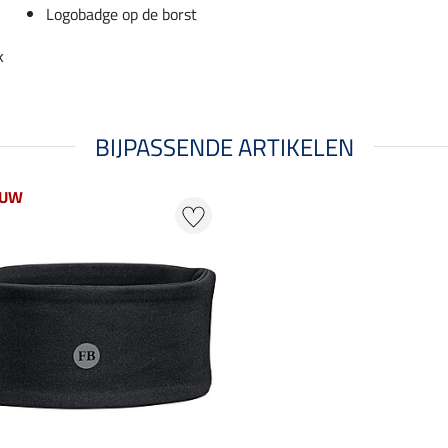
Logobadge op de borst
k
BIJPASSENDE ARTIKELEN
EUW