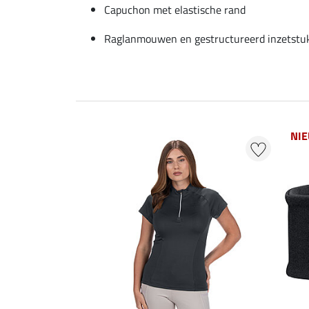
Capuchon met elastische rand
Raglanmouwen en gestructureerd inzetstu
NI