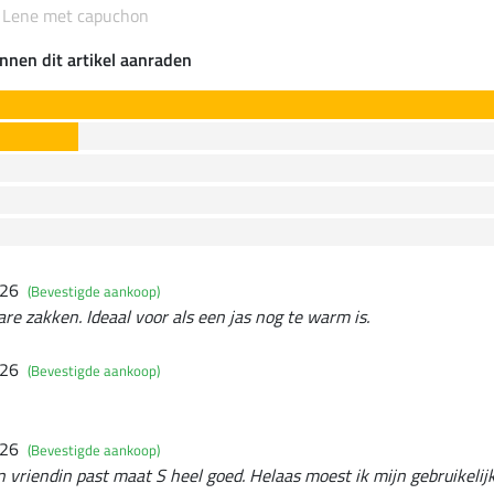
s Lene met capuchon
nnen dit artikel aanraden
026
(Bevestigde aankoop)
bare zakken. Ideaal voor als een jas nog te warm is.
026
(Bevestigde aankoop)
026
(Bevestigde aankoop)
jn vriendin past maat S heel goed. Helaas moest ik mijn gebruikelij