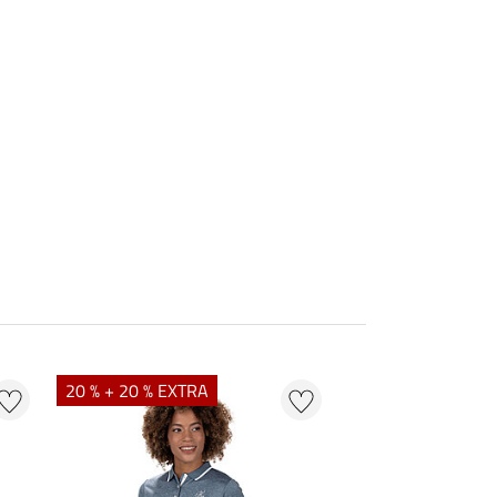
20 % + 20 % EXTRA
20 % + 20 % EXTR