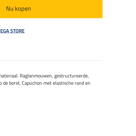
Nu kopen
 MEGA STORE
hmateriaal. Raglanmouwen, gestructureerde,
p de borst. Capuchon met elastische rand en