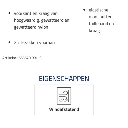
elastische
voorkant en kraag van
manchetten,
hoogwaardig, gewatteerd en
tailleband en
gewatteerd nylon
kraag
2 ritszakken vooraan
Artikelnr.: 653670-XXL-S
EIGENSCHAPPEN
Windafstotend