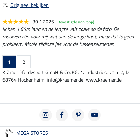
Origineel bekijken
30.1.2026
(Bevestigde aankoop)
ik ben 1.64m lang en de lengte valt zoals op de foto. De
mouwen zijn voor mij wat aan de lange kant, maar dat is geen
probleem. Mooie tijdloze jas voor de tussenseizoenen.
1
2
Krämer Pferdesport GmbH & Co. KG, 4. Industriestr. 1 + 2, D
68764 Hockenheim, info@kraemer.de, www.kraemer.de
MEGA STORES