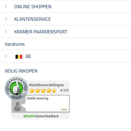
ONLINE SHOPPEN
KLANTENSERVICE
KRAMER PAARDENSPORT
Vacatures
BE
VEILIG INKOPEN
Klantbeoordelingen
4.7
/
5
Snelle levering
eKomi
Klantenfeedback