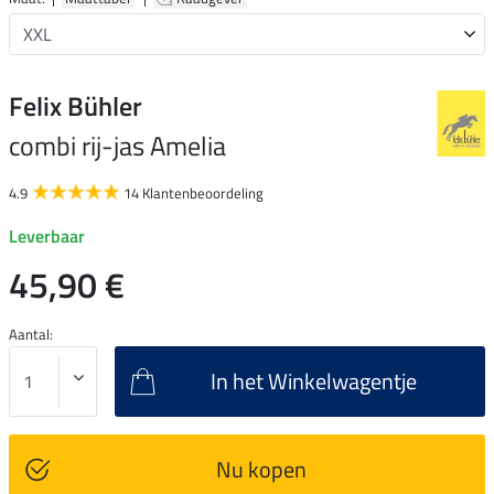
Felix Bühler
combi rij-jas Amelia
4.9
14 Klantenbeoordeling
Leverbaar
45,90 €
Aantal:
In het Winkelwagentje
Nu kopen