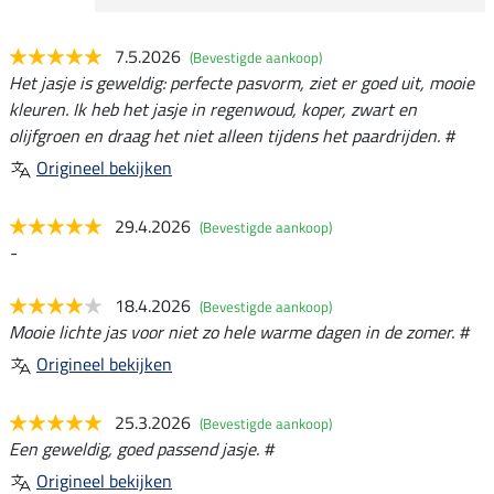
7.5.2026
(Bevestigde aankoop)
Het jasje is geweldig: perfecte pasvorm, ziet er goed uit, mooie
kleuren. Ik heb het jasje in regenwoud, koper, zwart en
olijfgroen en draag het niet alleen tijdens het paardrijden. #
Origineel bekijken
29.4.2026
(Bevestigde aankoop)
-
18.4.2026
(Bevestigde aankoop)
Mooie lichte jas voor niet zo hele warme dagen in de zomer. #
Origineel bekijken
25.3.2026
(Bevestigde aankoop)
Een geweldig, goed passend jasje. #
Origineel bekijken