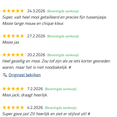
24.3.2026
(Bevestigde aankoop)
Super, valt heel mooi getailleerd en precies fijn tussenjasje.
Mooie lange mouw en chique kleur.
27.2.2026
(Bevestigde aankoop)
Mooie jas
20.2.2026
(Bevestigde aankoop)
Heel gezellig en mooi. Zou tof zijn als ze iets korter gesneden
waren, maar het is niet noodzakelijk. #
Origineel bekijken
7.2.2026
(Bevestigde aankoop)
Mooi jack; draagt heerlijk.
4.2.2026
(Bevestigde aankoop)
Super gave jas! Zit heerlijk en ziet er stijlvol uit! #