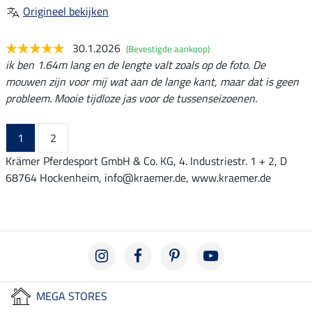
Origineel bekijken
30.1.2026
(Bevestigde aankoop)
ik ben 1.64m lang en de lengte valt zoals op de foto. De
mouwen zijn voor mij wat aan de lange kant, maar dat is geen
probleem. Mooie tijdloze jas voor de tussenseizoenen.
1
2
Krämer Pferdesport GmbH & Co. KG, 4. Industriestr. 1 + 2, D
68764 Hockenheim, info@kraemer.de, www.kraemer.de
MEGA STORES