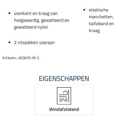
elastische
voorkant en kraag van
manchetten,
hoogwaardig, gewatteerd en
tailleband en
gewatteerd nylon
kraag
2 ritszakken vooraan
Artikelnr.: 653670-M-S
EIGENSCHAPPEN
Windafstotend