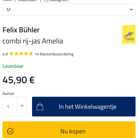
Felix Bühler
combi rij-jas Amelia
4.9
14 Klantenbeoordeling
Leverbaar
45,90 €
Aantal:
In het Winkelwagentje
Nu kopen