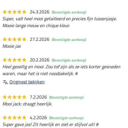
24.3.2026
(Bevestigde aankoop)
Super, valt heel mooi getailleerd en precies fijn tussenjasje.
Mooie lange mouw en chique kleur.
27.2.2026
(Bevestigde aankoop)
Mooie jas
20.2.2026
(Bevestigde aankoop)
Heel gezellig en mooi. Zou tof zijn als ze iets korter gesneden
waren, maar het is niet noodzakelijk. #
Origineel bekijken
7.2.2026
(Bevestigde aankoop)
Mooi jack; draagt heerlijk.
4.2.2026
(Bevestigde aankoop)
Super gave jas! Zit heerlijk en ziet er stijlvol uit! #