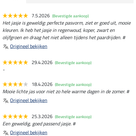
7.5.2026
(Bevestigde aankoop)
Het jasje is geweldig: perfecte pasvorm, ziet er goed uit, mooie
kleuren. Ik heb het jasje in regenwoud, koper, zwart en
olijfgroen en draag het niet alleen tijdens het paardrijden. #
Origineel bekijken
29.4.2026
(Bevestigde aankoop)
-
18.4.2026
(Bevestigde aankoop)
Mooie lichte jas voor niet zo hele warme dagen in de zomer. #
Origineel bekijken
25.3.2026
(Bevestigde aankoop)
Een geweldig, goed passend jasje. #
Origineel bekijken